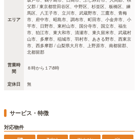
父郡 / 東京都世田谷区、中野区、杉並区、板橋区、練
馬区、八王子市、立川市、武蔵野市、三鷹市、青梅
エリア
市、府中市、昭島市、調布市、町田市、小金井市、小
平市、日野市、東村山市、国分寺市、国立市、福生
市、狛江市、東大和市、清瀬市、東久留米市、武蔵村
山市、多摩市、稲城市、羽村市、あきる野市、西東京
市、西多摩郡 / 山梨県大月市、上野原市、南都留郡、
北都留郡
営業時
８時から１7\8時
間
定休日
無
サービス・特徴
対応物件