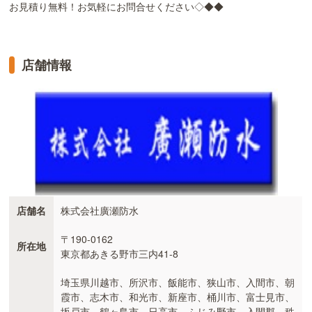
お見積り無料！お気軽にお問合せください◇◆◆
店舗情報
店舗名
株式会社廣瀬防水
〒190-0162
所在地
東京都あきる野市三内41-8
埼玉県川越市、所沢市、飯能市、狭山市、入間市、朝
霞市、志木市、和光市、新座市、桶川市、富士見市、
坂戸市、鶴ヶ島市、日高市、ふじみ野市、入間郡、秩