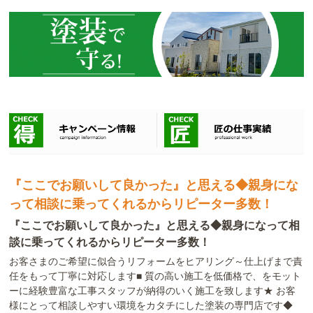
『ここでお願いして良かった』と思える◆親身にな
って相談に乗ってくれるからリピーター多数！
『ここでお願いして良かった』と思える◆親身になって相
談に乗ってくれるからリピーター多数！
お客さまのご希望に似合うリフォームをヒアリング～仕上げまで責
任をもって丁寧に対応します■ 質の高い施工を低価格で、をモット
ーに経験豊富な工事スタッフが納得のいく施工を致します★ お客
様にとって相談しやすい環境をカタチにした塗装の専門店です◆