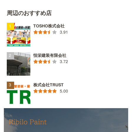
周辺のおすすめ店
TOSHO株式会社
3.91
恒栄建装有限会社
3.72
株式会社TRUST
5.00