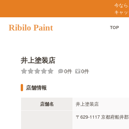
今なら
キャッ
Ribilo Paint
TOP
井上塗装店
0件
0件
店舗情報
店舗名
井上塗装店
〒629-1117 京都府船井