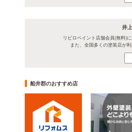
井
リビロペイント店舗会員(無料)
また、全国多くの塗装店が利
船井郡のおすすめ店