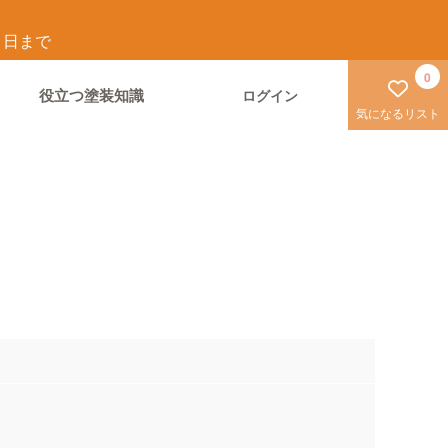
1
日まで
0
役立つ塗装知識
ログイン
気になるリスト