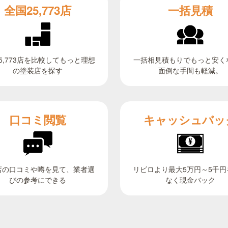
全国25,773店
一括見積
5,773店を比較してもっと理想
一括相見積もりでもっと安く
面倒な手間も軽減。
の塗装店を探す
キャッシュバッ
口コミ閲覧
リビロより最大5万円～5千円
店の口コミや噂を見て、業者選
びの参考にできる
なく現金バック