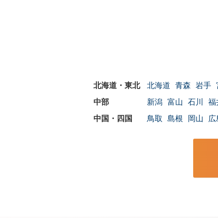
北海道
青森
岩手
新潟
富山
石川
福
鳥取
島根
岡山
広