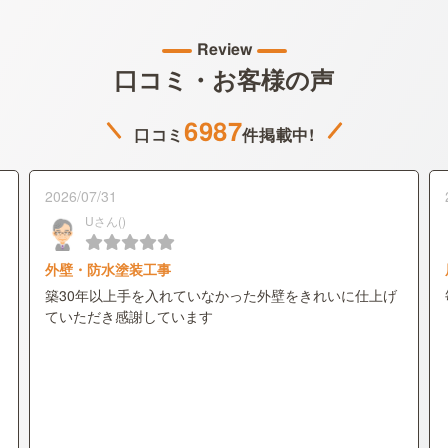
Review
口コミ・お客様の声
6987
口コミ
件掲載中!
2026/07/31
Uさん()
外壁・防水塗装工事
築30年以上手を入れていなかった外壁をきれいに仕上げ
ていただき感謝しています