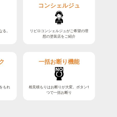
コンシェルジュ
なる。
リビロコンシェルジュがご希望の理
想の塗装店をご紹介
ク
一括お断り機能
相見積もりはお断りが大変。ボタン1
をもれ
つで一括お断り