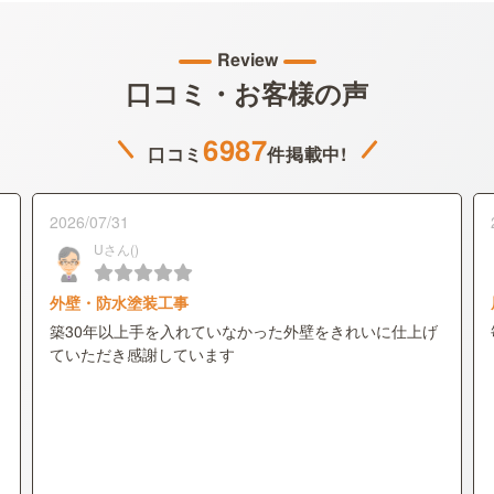
Review
口コミ・お客様の声
6987
口コミ
件掲載中!
2026/07/31
Uさん()
外壁・防水塗装工事
築30年以上手を入れていなかった外壁をきれいに仕上げ
ていただき感謝しています