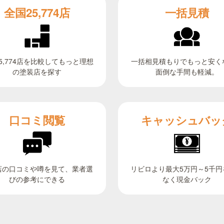
全国25,774店
一括見積
5,774店を比較してもっと理想
一括相見積もりでもっと安く
面倒な手間も軽減。
の塗装店を探す
キャッシュバッ
口コミ閲覧
リビロより最大5万円～5千円
店の口コミや噂を見て、業者選
びの参考にできる
なく現金バック