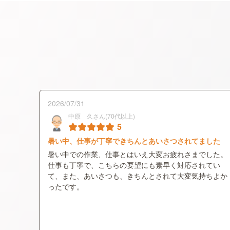
2026/07/31
中原 久さん(70代以上)
5
暑い中、仕事が丁寧できちんとあいさつされてました
暑い中での作業、仕事とはいえ大変お疲れさまでした。
仕事も丁寧で、こちらの要望にも素早く対応されてい
て、また、あいさつも、きちんとされて大変気持ちよか
ったです。