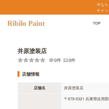
今なら
キャッ
Ribilo Paint
TOP
井原塗装店
0件
0件
店舗情報
店舗名
井原塗装店
〒679-5321 兵庫県佐用