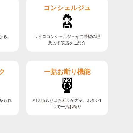
コンシェルジュ
なる。
リビロコンシェルジュがご希望の理
想の塗装店をご紹介
ク
一括お断り機能
相見積もりはお断りが大変。ボタン1
をもれ
つで一括お断り