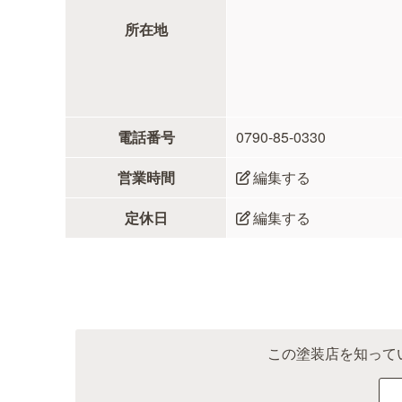
所在地
電話番号
0790-85-0330
営業時間
編集する
定休日
編集する
この塗装店を知って