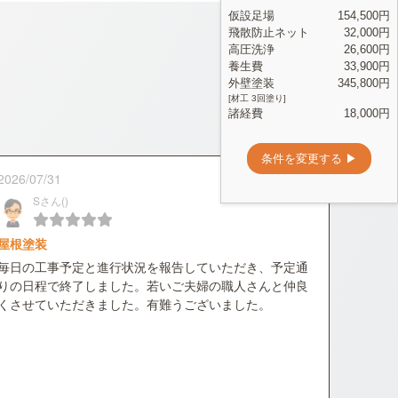
2026/07/31
Sさん()
屋根塗装
毎日の工事予定と進行状況を報告していただき、予定通
りの日程で終了しました。若いご夫婦の職人さんと仲良
くさせていただきました。有難うございました。