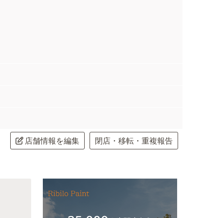
店舗情報を編集
閉店・移転・重複報告