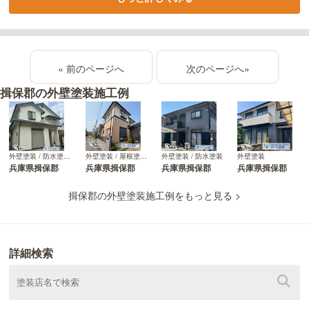
«
»
揖保郡の外壁塗装施工例
外壁塗装 / 防水塗装
外壁塗装
外壁塗装 / 防水塗装 / その他
外壁塗装 / 屋根塗装 / 防水塗装
兵庫県揖保郡
兵庫県揖保郡
兵庫県揖保郡
兵庫県揖保郡
揖保郡の外壁塗装施工例をもっと見る >
詳細検索