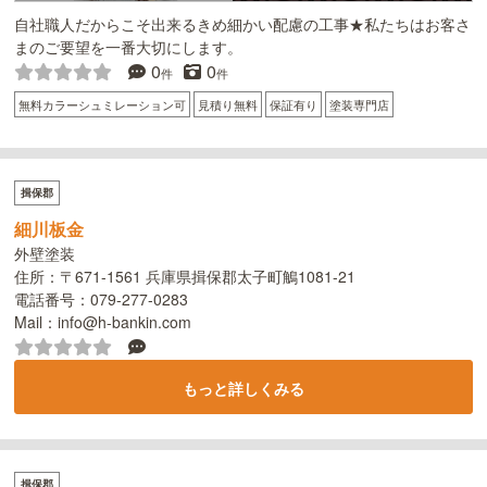
自社職人だからこそ出来るきめ細かい配慮の工事★私たちはお客さ
まのご要望を一番大切にします。
0
0
件
件
無料カラーシュミレーション可
見積り無料
保証有り
塗装専門店
揖保郡
細川板金
外壁塗装
住所：〒671-1561 兵庫県揖保郡太子町鵤1081-21
電話番号：079-277-0283
Mail：info@h-bankin.com
もっと詳しくみる
揖保郡