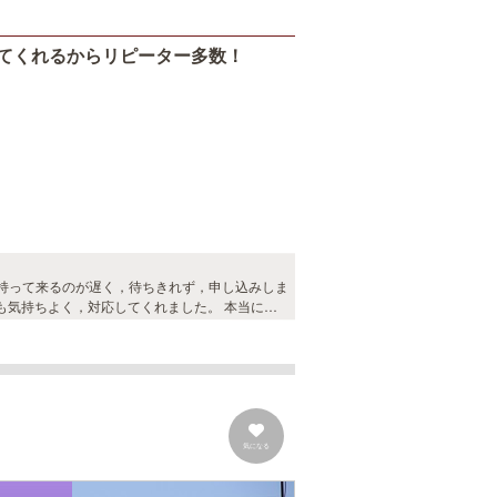
てくれるからリピーター多数！
持って来るのが遅く，待ちきれず，申し込みしま
も気持ちよく，対応してくれました。 本当に，
います。
気になる