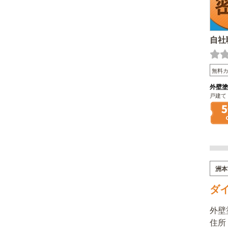
自社
無料
外壁塗
戸建て
洲本
ダ
外壁
住所：