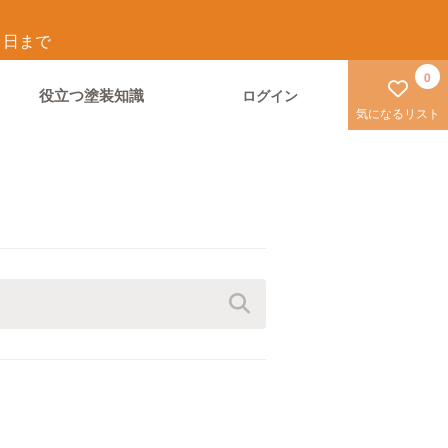
1
日まで
0
役立つ塗装知識
ログイン
気になるリスト