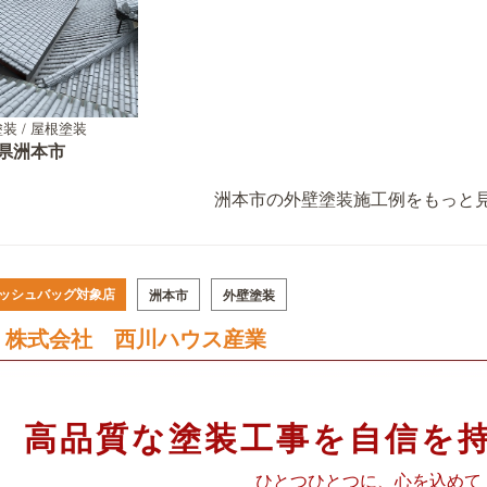
装 / 屋根塗装
県洲本市
洲本市の外壁塗装施工例をもっと見
ッシュバッグ対象店
洲本市
外壁塗装
株式会社 西川ハウス産業
高品質な塗装工事を自信を
ひとつひとつに、心を込めて