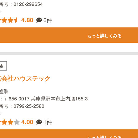
号：0120-299654
l：
4.80
6件
もっと詳しくみる
市
式会社ハウステック
塗装
〒656-0017 兵庫県洲本市上内膳155-3
号：0799-25-2580
l：
4.00
1件
もっと詳しくみる