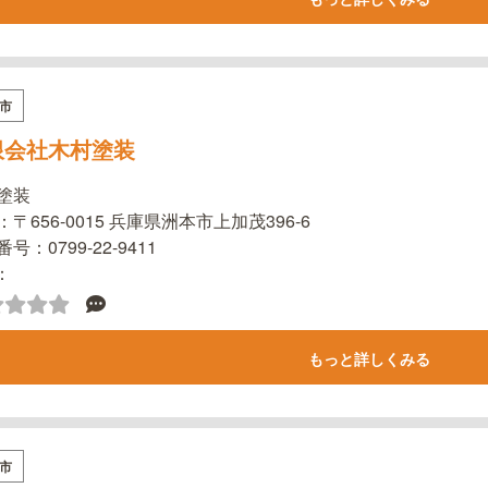
市
限会社木村塗装
塗装
〒656-0015 兵庫県洲本市上加茂396-6
号：0799-22-9411
l：
もっと詳しくみる
市