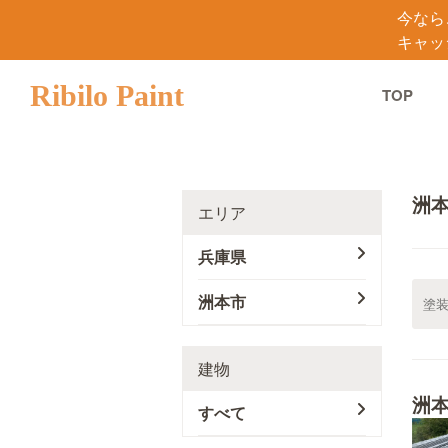
今なら
キャッ
Ribilo Paint
TOP
洲
エリア
兵庫県
洲本市
建物
洲
すべて