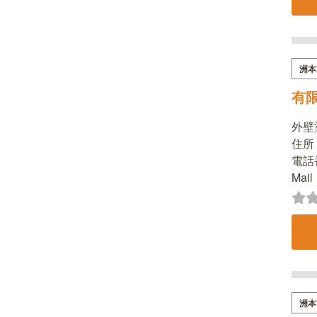
洲本
有
外壁
住所：
電話番
Mai
洲本