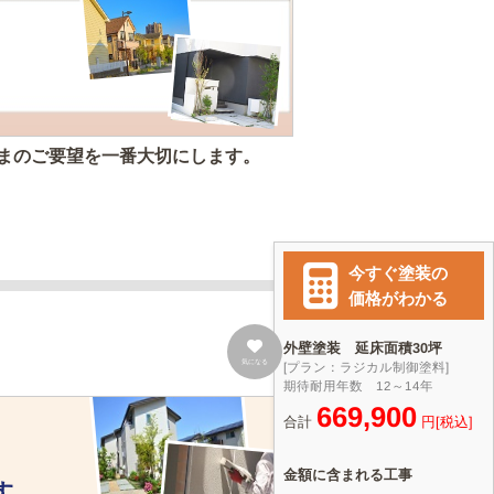
。
まのご要望を一番大切にします。
気になる
す。