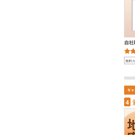
自社
無料
キャ
4