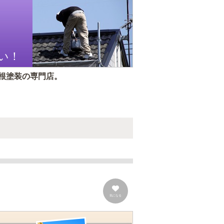
い！
根塗装の専門店。
気になる