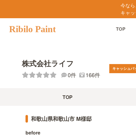
今なら
キャッ
Ribilo Paint
TOP
株式会社ライフ
キャッシュバ
166件
0件
TOP
和歌山県和歌山市 M様邸
before