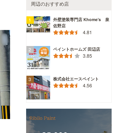
周辺のおすすめ店
外壁塗装専門店 Khome's 泉
佐野店
4.81
ペイントホームズ 田辺店
3.85
株式会社エースペイント
4.56