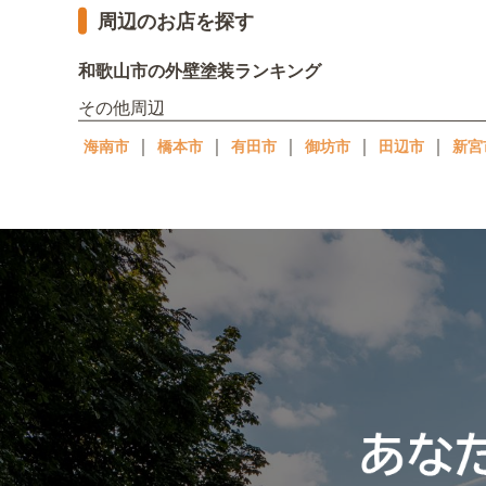
周辺のお店を探す
和歌山市の外壁塗装ランキング
その他周辺
｜
｜
｜
｜
｜
海南市
橋本市
有田市
御坊市
田辺市
新宮