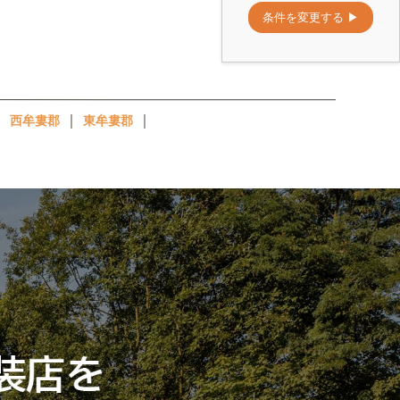
｜
｜
｜
西牟婁郡
東牟婁郡