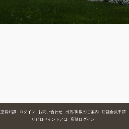
つ塗装知識
ログイン
お問い合わせ
出店/掲載のご案内
店舗会員申請
リビロペイントとは
店舗ログイン