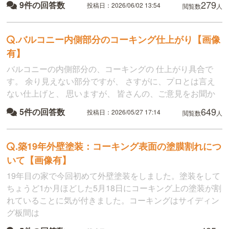
279
9件の回答数
投稿日：2026/06/02 13:54
閲覧数
人
.
バルコニー内側部分のコーキング仕上がり【画像
有】
バルコニーの内側部分の、コーキングの 仕上がり具合で
す。 余り見えない部分ですが、 さすがに、プロとは言え
ない仕上げと、 思いますが、 皆さんの、ご意見をお聞か
649
5件の回答数
投稿日：2026/05/27 17:14
閲覧数
人
.
築19年外壁塗装：コーキング表面の塗膜割れにつ
いて【画像有】
19年目の家で今回初めて外壁塗装をしました。塗装をして
ちょうど1か月ほどした5月18日にコーキング上の塗装が割
れていることに気が付きました。コーキングはサイディン
グ板間は