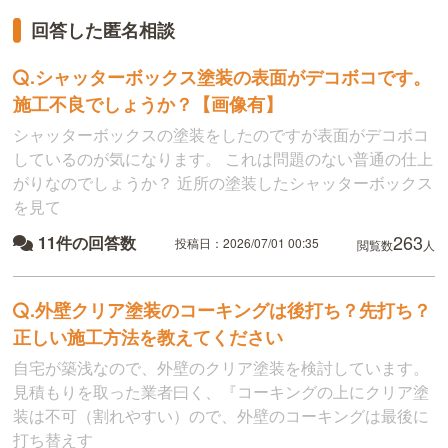
回答した匿名相談
.
シャッターボックス塗装の表面がデコボコです。
施工不良でしょうか？【画像有】
シャッターボックスの塗装をしたのですが表面がデコボコ
しているのが気になります。 これは問題のない普通の仕上
がりなのでしょうか？ 近所の塗装したシャッターボックス
を見て
263
11件の回答数
投稿日：2026/07/01 00:35
閲覧数
人
.
外壁クリア塗装のコーキングは後打ち？先打ち？
正しい施工方法を教えてください
自宅が築浅なので、外壁のクリア塗装を検討しています。
見積もりを取った業者曰く、『コーキングの上にクリア塗
装は不可（割れやすい）ので、外壁のコーキングは最後に
打ち替えす