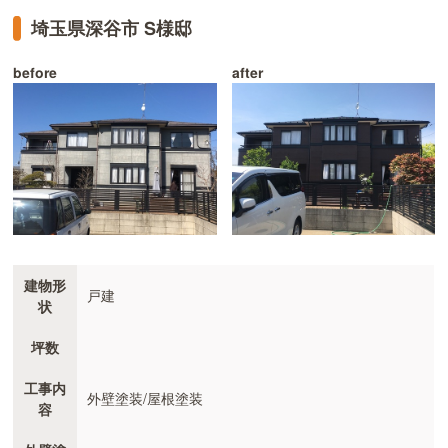
埼玉県深谷市 S様邸
before
after
建物形
戸建
状
坪数
工事内
外壁塗装/屋根塗装
容