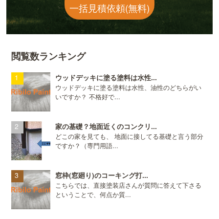
一括見積依頼(無料)
閲覧数ランキング
ウッドデッキに塗る塗料は水性...
ウッドデッキに塗る塗料は水性、油性のどちらがい
いですか？ 不格好で...
家の基礎？地面近くのコンクリ...
どこの家を見ても、 地面に接してる基礎と言う部分
ですか？（専門用語...
窓枠(窓廻り)のコーキング打...
こちらでは、直接塗装店さんが質問に答えて下さる
ということで、何点か質...