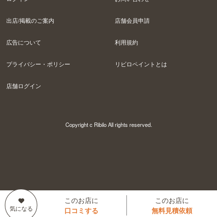
出店/掲載のご案内
店舗会員申請
広告について
利用規約
プライバシー・ポリシー
リビロペイントとは
店舗ログイン
Copyright c Ribilo All rights reserved.
このお店に
このお店に
口コミする
無料見積依頼