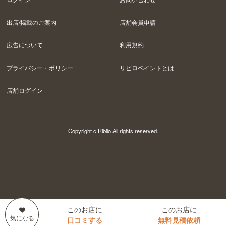
出店/掲載のご案内
店舗会員申請
広告について
利用規約
プライバシー・ポリシー
リビロペイントとは
店舗ログイン
Copyright c Ribilo All rights reserved.
このお店に
このお店に
口コミする
無料見積依頼