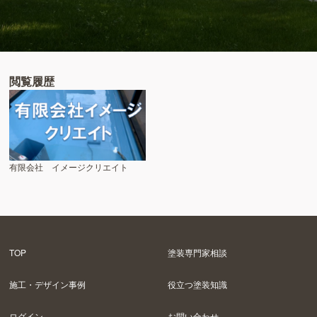
閲覧履歴
有限会社 イメージクリエイト
TOP
塗装専門家相談
施工・デザイン事例
役立つ塗装知識
ログイン
お問い合わせ