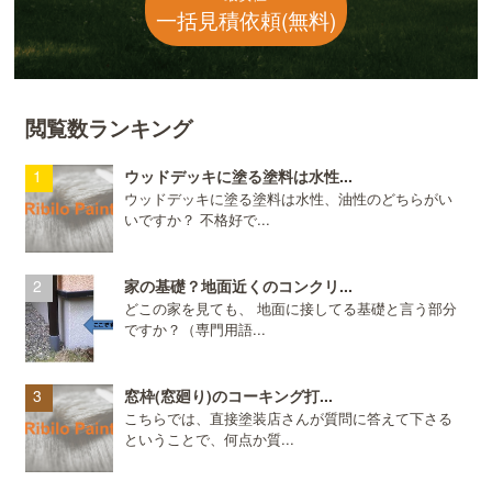
一括見積依頼(無料)
閲覧数ランキング
ウッドデッキに塗る塗料は水性...
ウッドデッキに塗る塗料は水性、油性のどちらがい
いですか？ 不格好で...
家の基礎？地面近くのコンクリ...
どこの家を見ても、 地面に接してる基礎と言う部分
ですか？（専門用語...
窓枠(窓廻り)のコーキング打...
こちらでは、直接塗装店さんが質問に答えて下さる
ということで、何点か質...