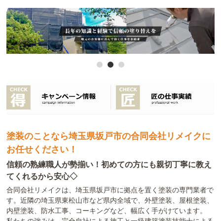
塗装のことなら埼玉県坂戸市の合同会社リメイクに
お任せください！
信頼の熟練職人が勢揃い！初めての方にも親切丁寧に教え
てくれるから安心◇
合同会社リメイクは、埼玉県坂戸市に拠点を置く塗装の専門業者で
す。近隣の埼玉県東松山市など県内全域で、外壁塗装、屋根塗装、
内壁塗装、防水工事、コーキングなど、幅広く手がけています。
私たちの強みは、完全自社による施工と一級建築塗装技能士による