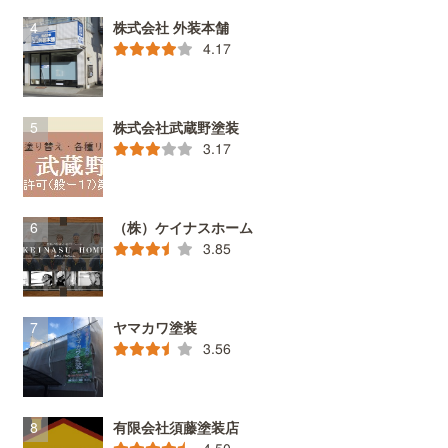
株式会社 外装本舗
4.17
株式会社武蔵野塗装
3.17
（株）ケイナスホーム
3.85
ヤマカワ塗装
3.56
有限会社須藤塗装店
4.50