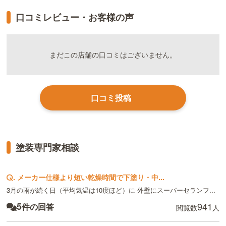
口コミレビュー・お客様の声
まだこの店舗の口コミはございません。
口コミ投稿
塗装専門家相談
.
メーカー仕様より短い乾燥時間で下塗り・中...
3月の雨が続く日（平均気温は10度ほど）に 外壁にスーパーセランフ...
5
941
件の回答
閲覧数
人