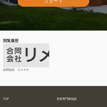
スタート
閲覧履歴
合同会社 リメイク
TOP
塗装専門家相談