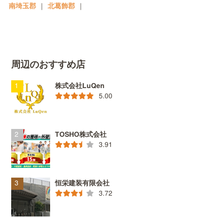
南埼玉郡
｜
北葛飾郡
｜
周辺のおすすめ店
株式会社LuQen
5.00
TOSHO株式会社
3.91
恒栄建装有限会社
3.72