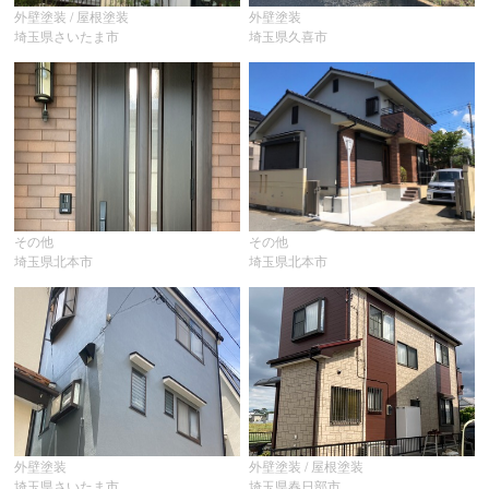
外壁塗装 / 屋根塗装
外壁塗装
埼玉県さいたま市
埼玉県久喜市
その他
その他
埼玉県北本市
埼玉県北本市
外壁塗装
外壁塗装 / 屋根塗装
埼玉県さいたま市
埼玉県春日部市