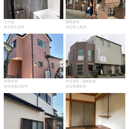
その他
屋根塗装
埼玉県久喜市
埼玉県上尾市
外壁塗装
外壁塗装 / 屋根塗装
埼玉県春日部市
埼玉県蓮田市