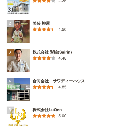
4.25
美装 柳屋
4.50
株式会社 彩輪(Sairin)
4.48
合同会社 サワディーハウス
4.85
株式会社LuQen
5.00