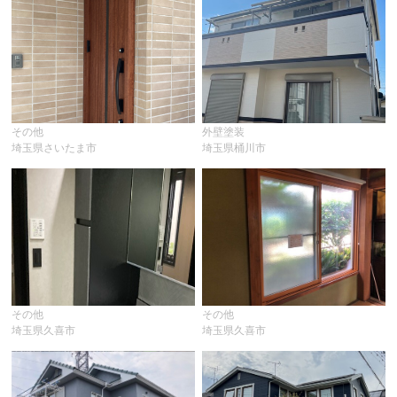
その他
外壁塗装
埼玉県さいたま市
埼玉県桶川市
その他
その他
埼玉県久喜市
埼玉県久喜市