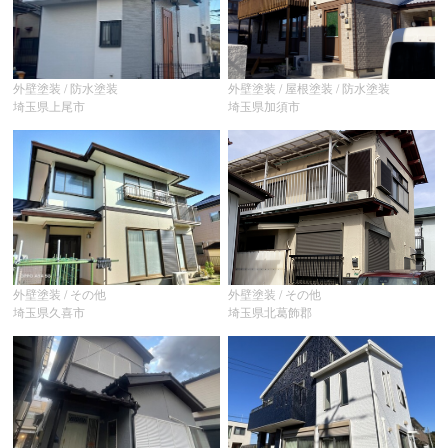
外壁塗装 / 防水塗装
外壁塗装 / 屋根塗装 / 防水塗装
埼玉県上尾市
埼玉県加須市
外壁塗装 / その他
外壁塗装 / その他
埼玉県久喜市
埼玉県北葛飾郡