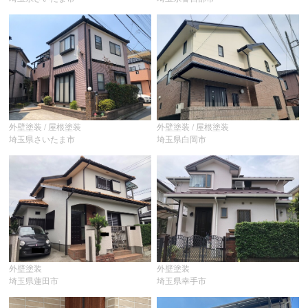
外壁塗装 / 屋根塗装
外壁塗装 / 屋根塗装
埼玉県さいたま市
埼玉県白岡市
外壁塗装
外壁塗装
埼玉県蓮田市
埼玉県幸手市