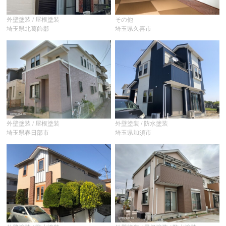
外壁塗装 / 屋根塗装
その他
埼玉県北葛飾郡
埼玉県久喜市
外壁塗装 / 屋根塗装
外壁塗装 / 防水塗装
埼玉県春日部市
埼玉県加須市