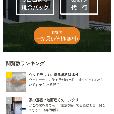
最安値
一括見積依頼(無料)
閲覧数ランキング
ウッドデッキに塗る塗料は水性...
ウッドデッキに塗る塗料は水性、油性のどちらがい
いですか？ 不格好で...
家の基礎？地面近くのコンクリ...
どこの家を見ても、 地面に接してる基礎と言う部分
ですか？（専門用語...