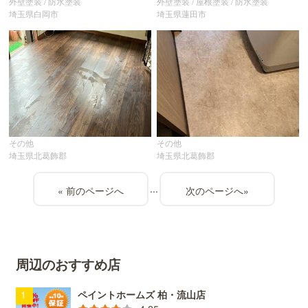
外壁塗装 / 防水塗装
外壁塗装 / 屋根塗装 / 防水塗装
埼玉県白岡市
埼玉県蓮田市
その他
その他
埼玉県北葛飾郡
埼玉県北葛飾郡
...
«
»
周辺のおすすめ店
ペイントホームズ 柏・流山店