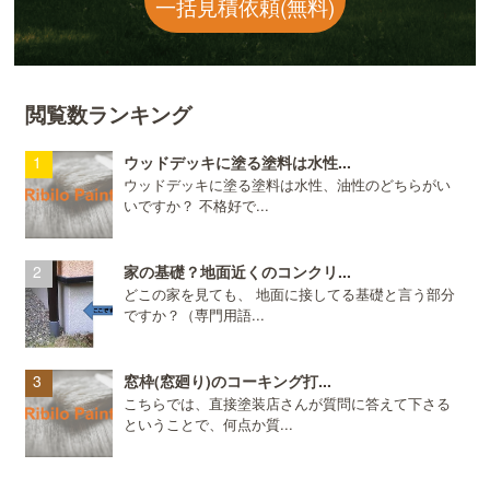
一括見積依頼(無料)
閲覧数ランキング
ウッドデッキに塗る塗料は水性...
ウッドデッキに塗る塗料は水性、油性のどちらがい
いですか？ 不格好で...
家の基礎？地面近くのコンクリ...
どこの家を見ても、 地面に接してる基礎と言う部分
ですか？（専門用語...
窓枠(窓廻り)のコーキング打...
こちらでは、直接塗装店さんが質問に答えて下さる
ということで、何点か質...