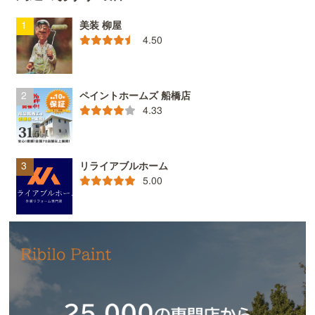
美装 柳屋
4.50
ペイントホームズ 船橋店
4.33
リライアブルホーム
5.00