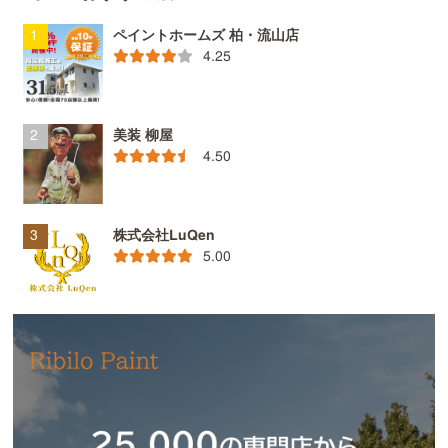
ペイントホームズ 柏・流山店
4.25
美装 柳屋
4.50
株式会社LuQen
5.00