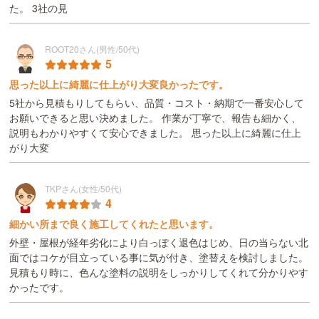
た。 3社の見
ROOT20さん(男性/50代)
5
思った以上に綺麗に仕上がり大変良かったです。
5社から見積もりしてもらい、品質・コスト・納期で一番安心して
お願いできると思い決めました。 作業が丁寧で、報告も細かく、
説明もわかりやすくて安心できました。 思った以上に綺麗に仕上
がり大変
TKPさん(女性/50代)
4
細かい所まで良く施工してくれたと思います。
外壁・屋根が経年劣化により白っぽく退色はじめ、日の当らない北
面ではコケが目立っている事に気が付き、塗替えを検討しました。
見積もり時に、色んな塗料の説明をしっかりしてくれて分かりやす
かったです。