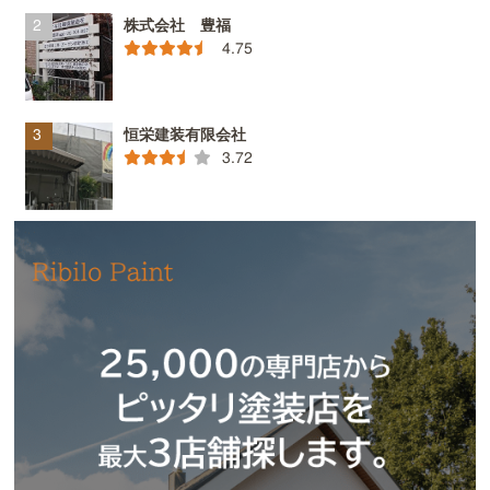
株式会社 豊福
4.75
恒栄建装有限会社
3.72