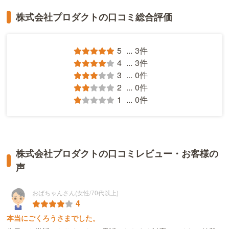
株式会社プロダクトの口コミ総合評価
5
...
3件
4
...
3件
3
...
0件
2
...
0件
1
...
0件
株式会社プロダクトの口コミレビュー・お客様の
声
おばちゃんさん(女性/70代以上)
4
本当にごくろうさまでした。