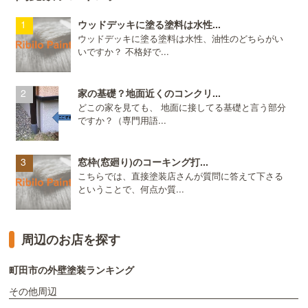
ウッドデッキに塗る塗料は水性...
ウッドデッキに塗る塗料は水性、油性のどちらがい
いですか？ 不格好で...
家の基礎？地面近くのコンクリ...
どこの家を見ても、 地面に接してる基礎と言う部分
ですか？（専門用語...
窓枠(窓廻り)のコーキング打...
こちらでは、直接塗装店さんが質問に答えて下さる
ということで、何点か質...
周辺のお店を探す
町田市の外壁塗装ランキング
その他周辺