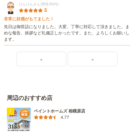
けんけんさん(男性/50代)
5
非常に好感がもてました！
先日は御世話になりました。大変、丁寧に対応して頂きました。ま
めな報告、挨拶など礼儀正しかったです。また、よろしくお願いし
ます。
«
»
周辺のおすすめ店
ペイントホームズ 相模原店
4.77