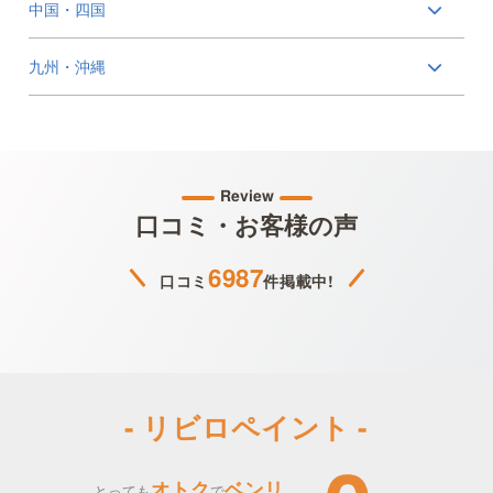
中国・四国
九州・沖縄
Review
口コミ・お客様の声
6987
口コミ
件掲載中!
- リビロペイント -
オトク
ベンリ
とっても
で