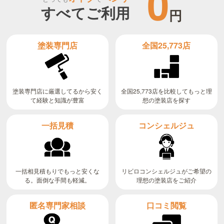
0
すべてご利用
円
全国25,773店
塗装専門店
全国25,773店を比較してもっと理
塗装専門店に厳選してるから安く
て経験と知識が豊富
想の塗装店を探す
コンシェルジュ
一括見積
リビロコンシェルジュがご希望の
一括相見積もりでもっと安くな
る。面倒な手間も軽減。
理想の塗装店をご紹介
匿名専門家相談
口コミ閲覧