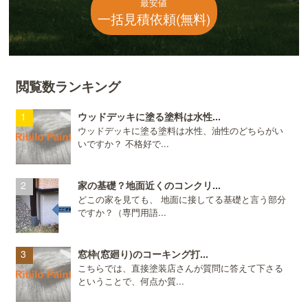
最安値
一括見積依頼(無料)
閲覧数ランキング
ウッドデッキに塗る塗料は水性...
ウッドデッキに塗る塗料は水性、油性のどちらがい
いですか？ 不格好で...
家の基礎？地面近くのコンクリ...
どこの家を見ても、 地面に接してる基礎と言う部分
ですか？（専門用語...
窓枠(窓廻り)のコーキング打...
こちらでは、直接塗装店さんが質問に答えて下さる
ということで、何点か質...