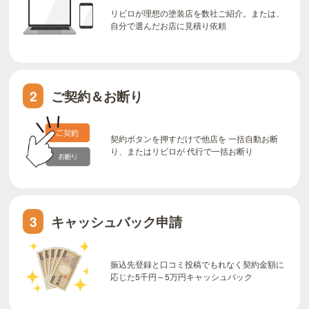
リビロが理想の塗装店を数社ご紹介。または、
自分で選んだお店に見積り依頼
ご契約＆お断り
2
契約ボタンを押すだけで他店を 一括自動お断
り、またはリビロが 代行で一括お断り
キャッシュバック申請
3
振込先登録と口コミ投稿でもれなく契約金額に
応じた5千円～5万円キャッシュバック