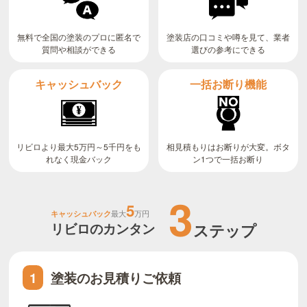
無料で全国の塗装のプロに匿名で
塗装店の口コミや噂を見て、業者
質問や相談ができる
選びの参考にできる
キャッシュバック
一括お断り機能
リビロより最大5万円～5千円をも
相見積もりはお断りが大変。ボタ
ン1つで一括お断り
れなく現金バック
3
5
キャッシュバック
最大
万円
リビロのカンタン
ステップ
塗装のお見積りご依頼
1