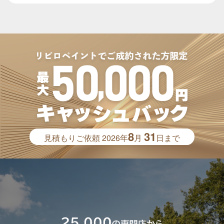
8
31
見積もりご依頼
2026年
月
日まで