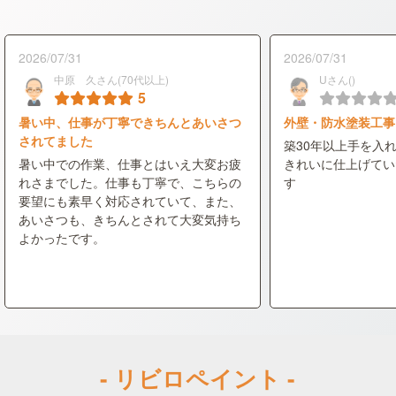
2026/07/31
2026/07/31
中原 久さん(70代以上)
Uさん()
5
暑い中、仕事が丁寧できちんとあいさつ
外壁・防水塗装工事
されてました
築30年以上手を入
暑い中での作業、仕事とはいえ大変お疲
きれいに仕上げてい
れさまでした。仕事も丁寧で、こちらの
す
要望にも素早く対応されていて、また、
あいさつも、きちんとされて大変気持ち
よかったです。
- リビロペイント -