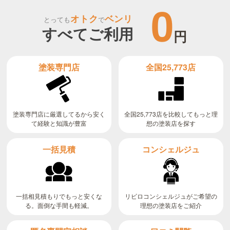
0
オトク
ベンリ
とっても
で
すべてご利用
円
全国25,773店
塗装専門店
全国25,773店を比較してもっと理
塗装専門店に厳選してるから安く
て経験と知識が豊富
想の塗装店を探す
コンシェルジュ
一括見積
リビロコンシェルジュがご希望の
一括相見積もりでもっと安くな
る。面倒な手間も軽減。
理想の塗装店をご紹介