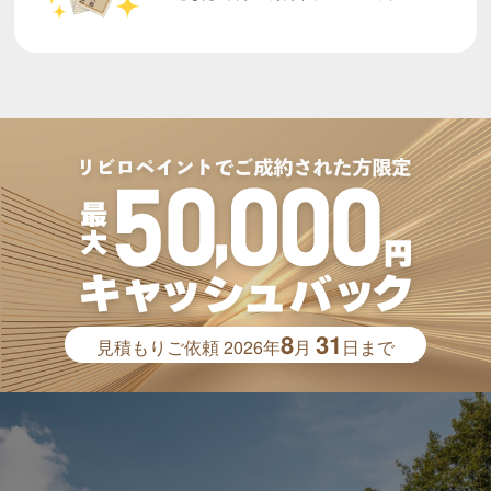
8
31
見積もりご依頼
2026年
月
日まで