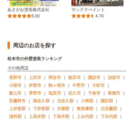
あさがお塗装株式会社
サンテクペイント
5.00
4.70
周辺のお店を探す
松本市の外壁塗装ランキング
その他周辺
長野市
｜
上田市
｜
岡谷市
｜
飯田市
｜
諏訪市
｜
須坂市
｜
小諸市
｜
伊那市
｜
駒ヶ根市
｜
中野市
｜
大町市
｜
飯山市
｜
茅野市
｜
塩尻市
｜
佐久市
｜
千曲市
｜
東御市
｜
安曇野市
｜
南佐久郡
｜
北佐久郡
｜
小県郡
｜
諏訪郡
｜
上伊那郡
｜
下伊那郡
｜
木曽郡
｜
東筑摩郡
｜
北安曇郡
｜
埴科郡
｜
上高井郡
｜
下高井郡
｜
上水内郡
｜
下水内郡
｜