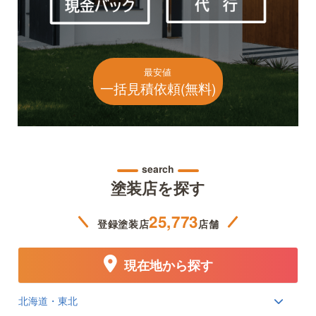
最安値
一括見積依頼(無料)
search
塗装店を探す
25,773
登録塗装店
店舗
現在地から探す
北海道・東北