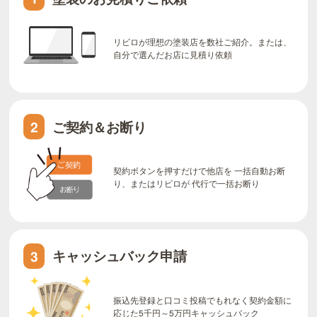
リビロが理想の塗装店を数社ご紹介。または、
自分で選んだお店に見積り依頼
ご契約＆お断り
2
契約ボタンを押すだけで他店を 一括自動お断
り、またはリビロが 代行で一括お断り
キャッシュバック申請
3
振込先登録と口コミ投稿でもれなく契約金額に
応じた5千円～5万円キャッシュバック