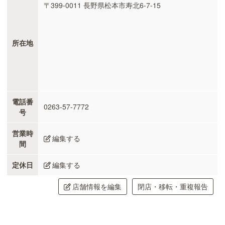
〒399-0011 長野県松本市寿北6-7-15
所在地
電話番
0263-57-7772
号
営業時
編集する
間
定休日
編集する
店舗情報を編集
閉店・移転・重複報告