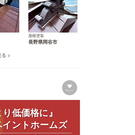
屋根塗装
長野県岡谷市
る >
気になる
より低価格に』
ペイントホームズ