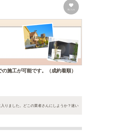
気になる
。
Fでの施工が可能です。（成約着順）
に入りました。どこの業者さんにしようか？迷い