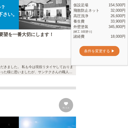
か？
下さい。
要望を一番大切にします！
だきました。 私も今は現役リタイヤしておりま
かった様に思いましたが、サンテクさんの職人さ
お願いして良かったです。
気になる