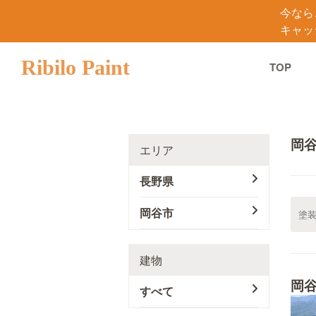
今なら
キャッ
Ribilo Paint
TOP
岡
エリア
長野県
岡谷市
建物
岡
すべて