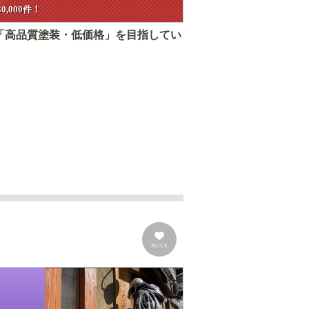
,000件！
「高品質塗装・低価格」を目指してい
気になる