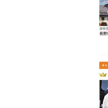
屋根
長野
キャ