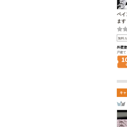
ペイ
ます
無料
外壁塗
戸建て
キャ