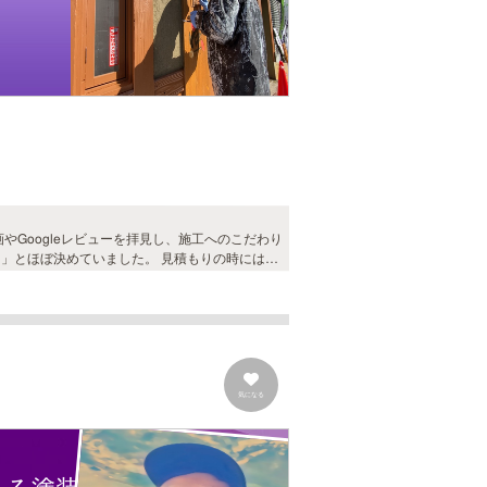
やGoogleレビューを拝見し、施工へのこだわり
」とほぼ決めていました。 見積もりの時には、
ったので、安心してお願いすることができまし
りましたが、天候を見ながら適切に施工を進めて
の仕事はとても丁寧で、仕上がりも想像以上で大
匠さんにお願いして本当に良かったと思っていま
気になる