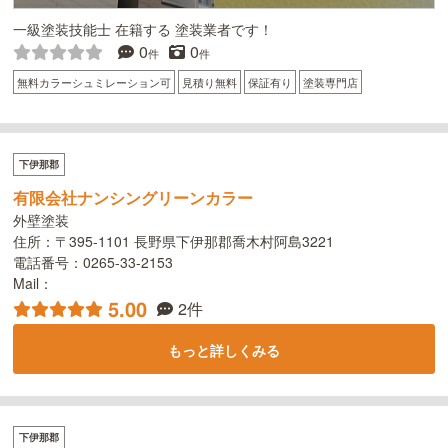
一級塗装技能士 在籍する 塗装業者です！
0
0
件
件
無料カラーシュミレーション可
見積り無料
保証有り
塗装専門店
下伊那郡
有限会社ナンシングリーンカラー
外壁塗装
住所：〒395-1101 長野県下伊那郡喬木村阿島3221
電話番号：0265-33-2153
Mail：
5.00
2件
もっと詳しくみる
下伊那郡