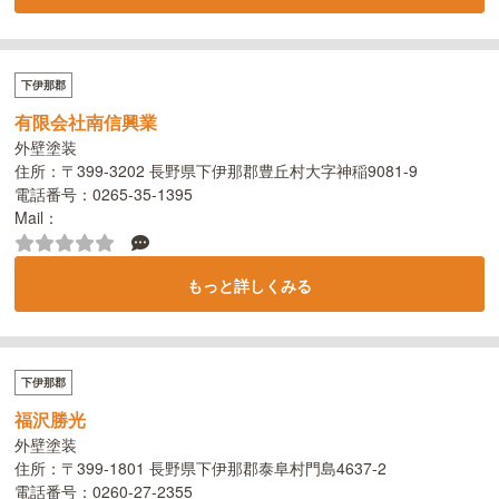
下伊那郡
有限会社南信興業
外壁塗装
住所：〒399-3202 長野県下伊那郡豊丘村大字神稲9081-9
電話番号：0265-35-1395
Mail：
もっと詳しくみる
下伊那郡
福沢勝光
外壁塗装
住所：〒399-1801 長野県下伊那郡泰阜村門島4637-2
電話番号：0260-27-2355