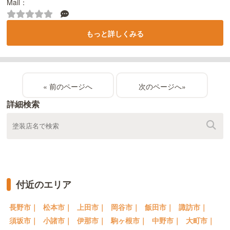
Mail：
もっと詳しくみる
«
»
詳細検索
付近のエリア
長野市｜
松本市｜
上田市｜
岡谷市｜
飯田市｜
諏訪市｜
須坂市｜
小諸市｜
伊那市｜
駒ヶ根市｜
中野市｜
大町市｜