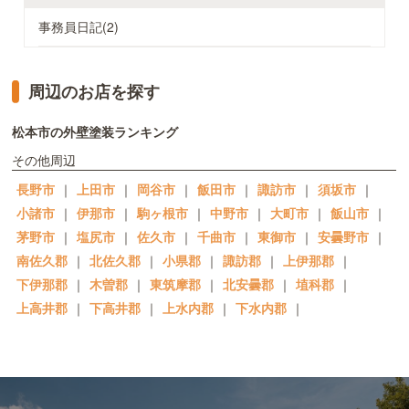
事務員日記(2)
周辺のお店を探す
松本市の外壁塗装ランキング
その他周辺
長野市
｜
上田市
｜
岡谷市
｜
飯田市
｜
諏訪市
｜
須坂市
｜
小諸市
｜
伊那市
｜
駒ヶ根市
｜
中野市
｜
大町市
｜
飯山市
｜
茅野市
｜
塩尻市
｜
佐久市
｜
千曲市
｜
東御市
｜
安曇野市
｜
南佐久郡
｜
北佐久郡
｜
小県郡
｜
諏訪郡
｜
上伊那郡
｜
下伊那郡
｜
木曽郡
｜
東筑摩郡
｜
北安曇郡
｜
埴科郡
｜
上高井郡
｜
下高井郡
｜
上水内郡
｜
下水内郡
｜