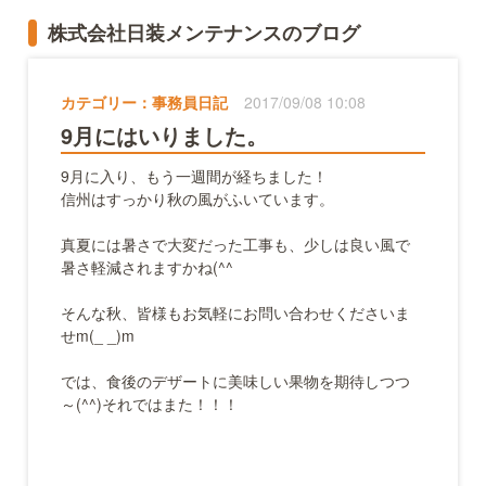
株式会社日装メンテナンスのブログ
カテゴリー：
事務員日記
2017/09/08 10:08
9月にはいりました。
9月に入り、もう一週間が経ちました！
信州はすっかり秋の風がふいています。
真夏には暑さで大変だった工事も、少しは良い風で
暑さ軽減されますかね(^^ゞ
そんな秋、皆様もお気軽にお問い合わせくださいま
せm(_ _)m
では、食後のデザートに美味しい果物を期待しつつ
～(^^)それではまた！！！