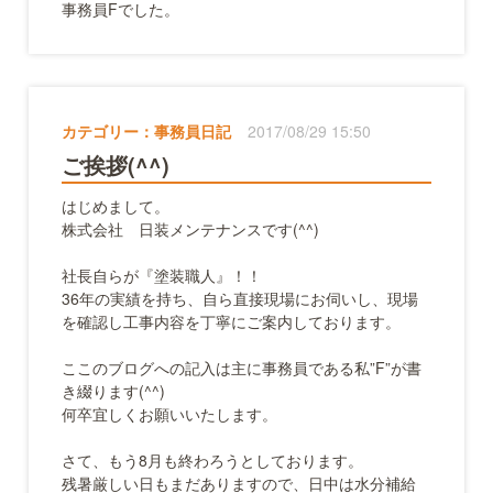
事務員Fでした。
カテゴリー：
事務員日記
2017/08/29 15:50
ご挨拶(^^)
はじめまして。
株式会社 日装メンテナンスです(^^)
社長自らが『塗装職人』！！
36年の実績を持ち、自ら直接現場にお伺いし、現場
を確認し工事内容を丁寧にご案内しております。
ここのブログへの記入は主に事務員である私”F”が書
き綴ります(^^)
何卒宜しくお願いいたします。
さて、もう8月も終わろうとしております。
残暑厳しい日もまだありますので、日中は水分補給