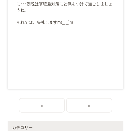
に･･･朝晩は寒暖差対策にと気をつけて過ごしましょ
うね。
それでは、失礼しますm(_ _)m
«
»
カテゴリー