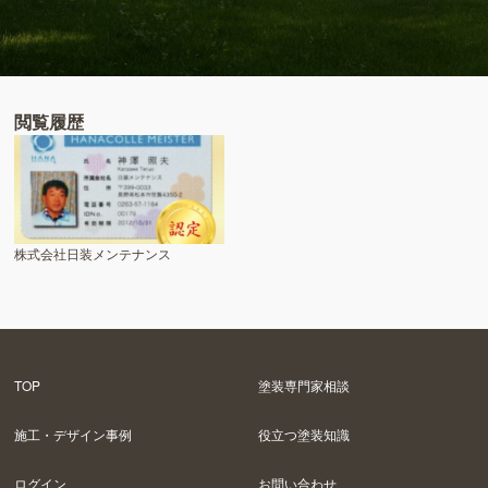
閲覧履歴
株式会社日装メンテナンス
TOP
塗装専門家相談
施工・デザイン事例
役立つ塗装知識
ログイン
お問い合わせ