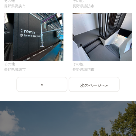
その他
その他
長野県諏訪市
長野県諏訪市
その他
その他
長野県諏訪市
長野県諏訪市
«
»