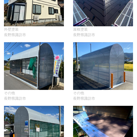
外壁塗装
屋根塗装
長野県諏訪市
長野県諏訪市
その他
その他
長野県諏訪市
長野県諏訪市