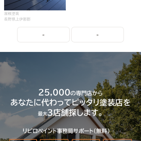
屋根塗装
長野県上伊那郡
«
»