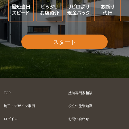
スタート
TOP
塗装専門家相談
施工・デザイン事例
役立つ塗装知識
ログイン
お問い合わせ