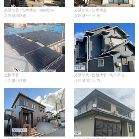
外壁塗装 / 防水塗装 / 室内塗装
外壁塗装 / 防水塗装
兵庫県姫路市
兵庫県たつの市
屋根塗装
外壁塗装 / 屋根塗装 / 防水塗装
兵庫県姫路市
兵庫県加古川市