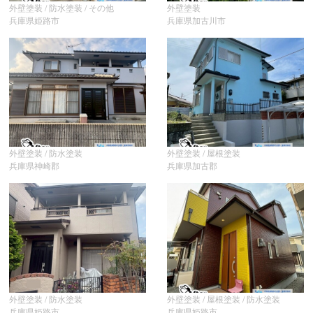
外壁塗装 / 防水塗装 / その他
外壁塗装
兵庫県姫路市
兵庫県加古川市
外壁塗装 / 防水塗装
外壁塗装 / 屋根塗装
兵庫県神崎郡
兵庫県加古郡
外壁塗装 / 防水塗装
外壁塗装 / 屋根塗装 / 防水塗装
兵庫県姫路市
兵庫県姫路市