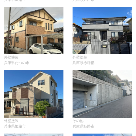
外壁塗装
外壁塗装
兵庫県たつの市
兵庫県赤穂郡
外壁塗装
その他
兵庫県姫路市
兵庫県姫路市