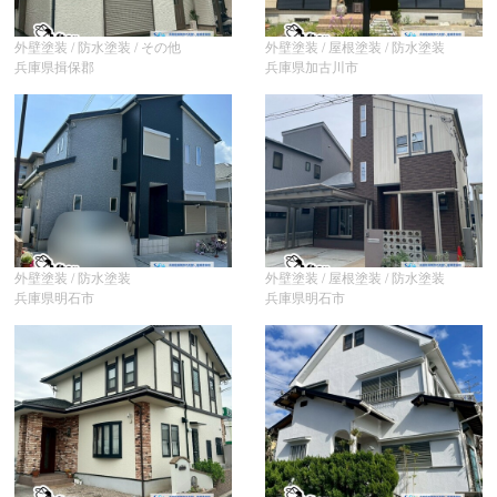
外壁塗装 / 防水塗装 / その他
外壁塗装 / 屋根塗装 / 防水塗装
兵庫県揖保郡
兵庫県加古川市
外壁塗装 / 防水塗装
外壁塗装 / 屋根塗装 / 防水塗装
兵庫県明石市
兵庫県明石市