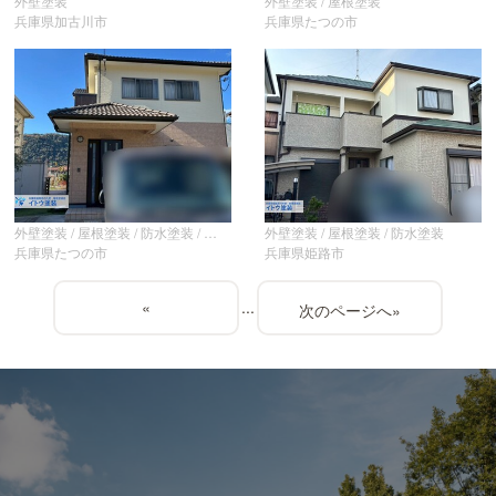
外壁塗装
外壁塗装 / 屋根塗装
兵庫県加古川市
兵庫県たつの市
外壁塗装 / 屋根塗装 / 防水塗装
外壁塗装 / 屋根塗装 / 防水塗装 / その他
兵庫県たつの市
兵庫県姫路市
«
...
»