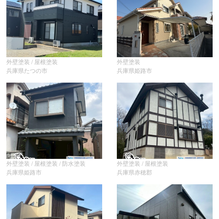
外壁塗装 / 屋根塗装
外壁塗装
兵庫県たつの市
兵庫県姫路市
外壁塗装 / 屋根塗装 / 防水塗装
外壁塗装 / 屋根塗装
兵庫県姫路市
兵庫県赤穂郡