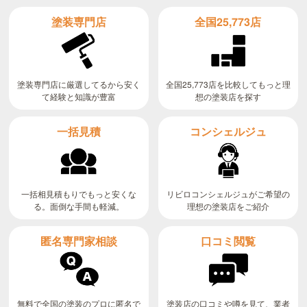
全国25,773店
塗装専門店
全国25,773店を比較してもっと理
塗装専門店に厳選してるから安く
て経験と知識が豊富
想の塗装店を探す
コンシェルジュ
一括見積
リビロコンシェルジュがご希望の
一括相見積もりでもっと安くな
る。面倒な手間も軽減。
理想の塗装店をご紹介
匿名専門家相談
口コミ閲覧
無料で全国の塗装のプロに匿名で
塗装店の口コミや噂を見て、業者