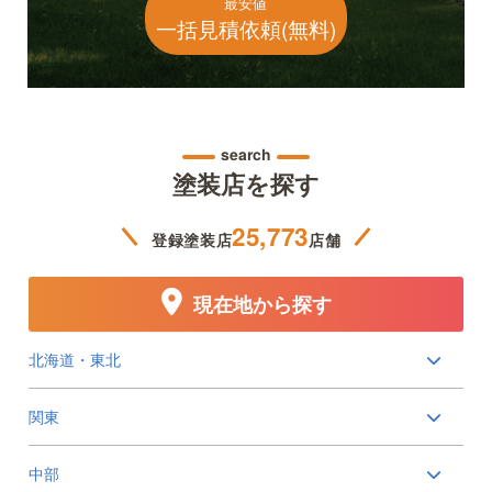
最安値
一括見積依頼(無料)
search
塗装店を探す
25,773
登録塗装店
店舗
現在地から探す
北海道・東北
関東
中部