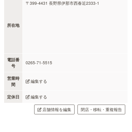
〒399-4431 長野県伊那市西春近2333-1
所在地
電話番
0265-71-5515
号
営業時
編集する
間
定休日
編集する
店舗情報を編集
閉店・移転・重複報告