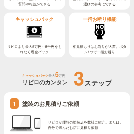
質問や相談ができる
選びの参考にできる
キャッシュバック
一括お断り機能
リビロより最大5万円～5千円をも
相見積もりはお断りが大変。ボタ
ン1つで一括お断り
れなく現金バック
3
5
キャッシュバック
最大
万円
リビロのカンタン
ステップ
塗装のお見積りご依頼
1
リビロが理想の塗装店を数社ご紹介。または、
自分で選んだお店に見積り依頼