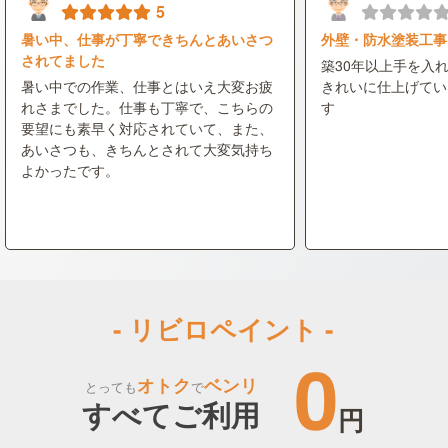
5
暑い中、仕事が丁寧できちんとあいさつ
外壁・防水塗装工事
されてました
築30年以上手を入
暑い中での作業、仕事とはいえ大変お疲
きれいに仕上げてい
れさまでした。仕事も丁寧で、こちらの
す
要望にも素早く対応されていて、また、
あいさつも、きちんとされて大変気持ち
よかったです。
- リビロペイント -
0
オトク
ベンリ
とっても
で
すべてご利用
円