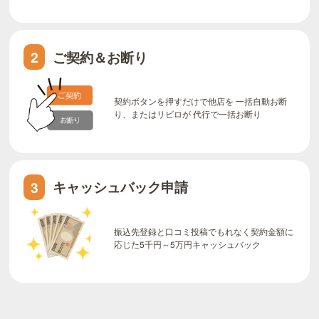
ご契約＆お断り
2
契約ボタンを押すだけで他店を 一括自動お断
り、またはリビロが 代行で一括お断り
キャッシュバック申請
3
振込先登録と口コミ投稿でもれなく契約金額に
応じた5千円～5万円キャッシュバック