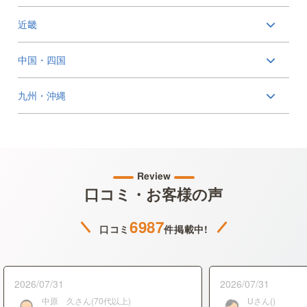
近畿
中国・四国
九州・沖縄
Review
口コミ・お客様の声
6987
口コミ
件掲載中!
2026/07/31
2026/07/31
中原 久さん(70代以上)
Uさん()