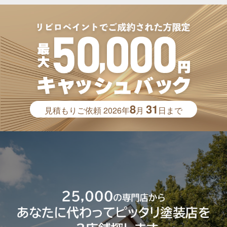
8
31
見積もりご依頼
2026年
月
日まで