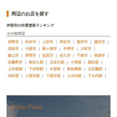
周辺のお店を探す
伊那市の外壁塗装ランキング
その他周辺
長野市
｜
松本市
｜
上田市
｜
岡谷市
｜
飯田市
｜
諏訪市
｜
須坂市
｜
小諸市
｜
駒ヶ根市
｜
中野市
｜
大町市
｜
飯山市
｜
茅野市
｜
塩尻市
｜
佐久市
｜
千曲市
｜
東御市
｜
安曇野市
｜
南佐久郡
｜
北佐久郡
｜
小県郡
｜
諏訪郡
｜
上伊那郡
｜
下伊那郡
｜
木曽郡
｜
東筑摩郡
｜
北安曇郡
｜
埴科郡
｜
上高井郡
｜
下高井郡
｜
上水内郡
｜
下水内郡
｜