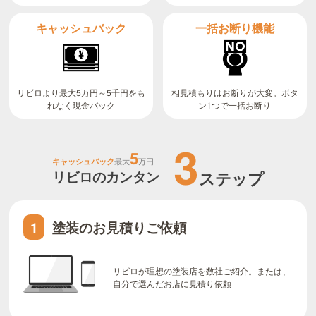
キャッシュバック
一括お断り機能
リビロより最大5万円～5千円をも
相見積もりはお断りが大変。ボタ
ン1つで一括お断り
れなく現金バック
3
5
キャッシュバック
最大
万円
リビロのカンタン
ステップ
塗装のお見積りご依頼
1
リビロが理想の塗装店を数社ご紹介。または、
自分で選んだお店に見積り依頼