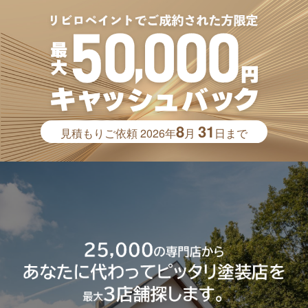
8
31
見積もりご依頼
2026年
月
日まで