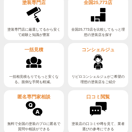
全国25,773店
塗装専門店
全国25,773店を比較してもっと理
塗装専門店に厳選してるから安く
て経験と知識が豊富
想の塗装店を探す
コンシェルジュ
一括見積
リビロコンシェルジュがご希望の
一括相見積もりでもっと安くな
る。面倒な手間も軽減。
理想の塗装店をご紹介
匿名専門家相談
口コミ閲覧
無料で全国の塗装のプロに匿名で
塗装店の口コミや噂を見て、業者
質問や相談ができる
選びの参考にできる