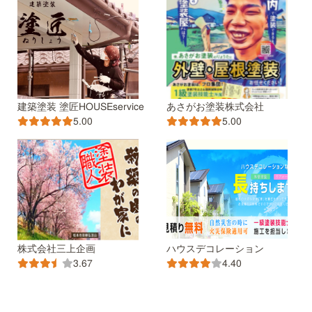
建築塗装 塗匠HOUSEservice
あさがお塗装株式会社
5.00
5.00
株式会社三上企画
ハウスデコレーション
3.67
4.40