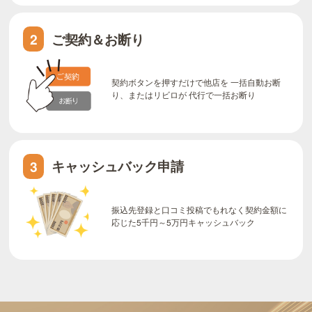
ご契約＆お断り
2
契約ボタンを押すだけで他店を 一括自動お断
り、またはリビロが 代行で一括お断り
キャッシュバック申請
3
振込先登録と口コミ投稿でもれなく契約金額に
応じた5千円～5万円キャッシュバック