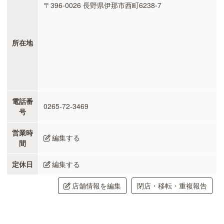
〒396-0026 長野県伊那市西町6238-7
所在地
電話番
0265-72-3469
号
営業時
編集する
間
定休日
編集する
店舗情報を編集
閉店・移転・重複報告