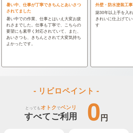
暑い中、仕事が丁寧できちんとあいさつ
外壁・防水塗装工事
されてました
築30年以上手を入
暑い中での作業、仕事とはいえ大変お疲
きれいに仕上げてい
れさまでした。仕事も丁寧で、こちらの
す
要望にも素早く対応されていて、また、
あいさつも、きちんとされて大変気持ち
よかったです。
- リビロペイント -
0
オトク
ベンリ
とっても
で
すべてご利用
円