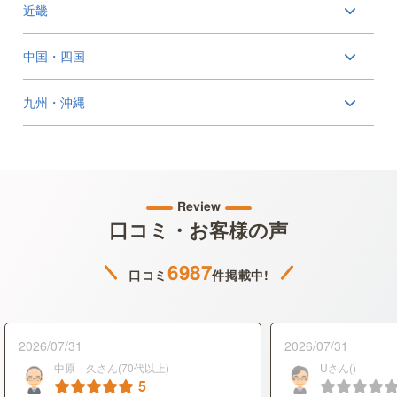
近畿
中国・四国
九州・沖縄
Review
口コミ・お客様の声
6987
口コミ
件掲載中!
2026/07/31
2026/07/31
中原 久さん(70代以上)
Uさん()
5