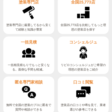
全国25,773店
塗装専門店
全国25,773店を比較してもっと理
塗装専門店に厳選してるから安く
て経験と知識が豊富
想の塗装店を探す
コンシェルジュ
一括見積
リビロコンシェルジュがご希望の
一括相見積もりでもっと安くな
る。面倒な手間も軽減。
理想の塗装店をご紹介
匿名専門家相談
口コミ閲覧
無料で全国の塗装のプロに匿名で
塗装店の口コミや噂を見て、業者
質問や相談ができる
選びの参考にできる