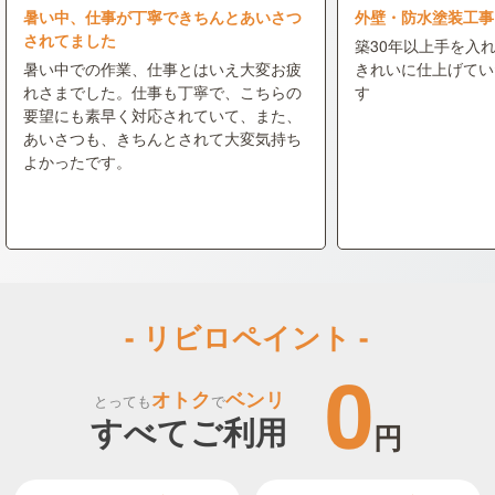
暑い中、仕事が丁寧できちんとあいさつ
外壁・防水塗装工事
されてました
築30年以上手を入
暑い中での作業、仕事とはいえ大変お疲
きれいに仕上げてい
れさまでした。仕事も丁寧で、こちらの
す
要望にも素早く対応されていて、また、
あいさつも、きちんとされて大変気持ち
よかったです。
- リビロペイント -
0
オトク
ベンリ
とっても
で
すべてご利用
円