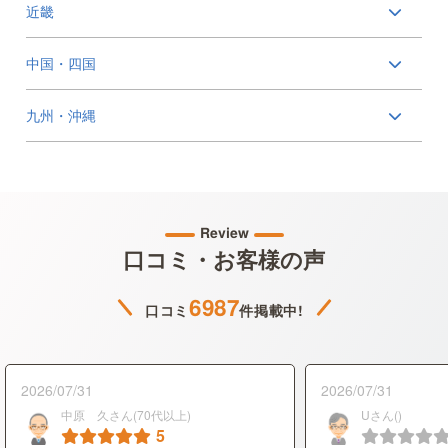
近畿
中国・四国
九州・沖縄
Review
口コミ・お客様の声
6987
口コミ
件掲載中!
2026/07/31
2026/07/31
中原 久さん(70代以上)
Uさん()
5