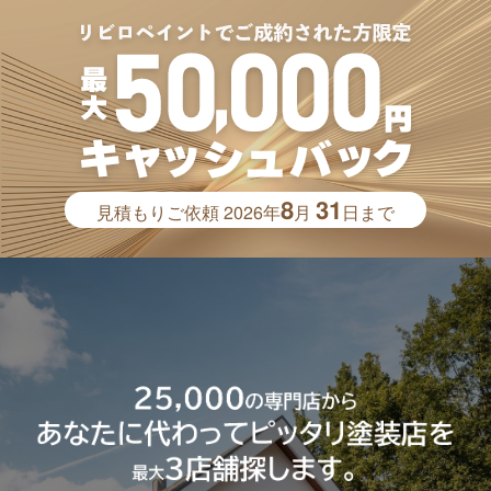
8
31
見積もりご依頼
2026年
月
日まで