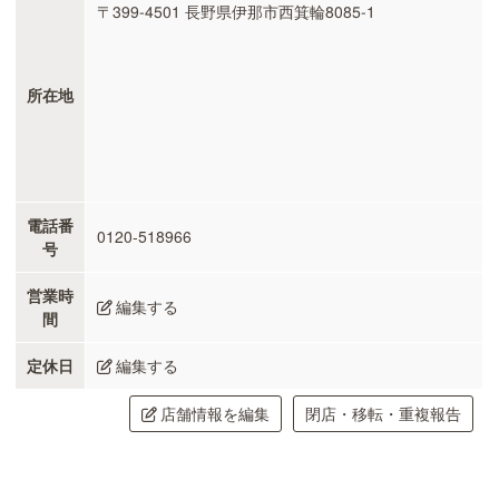
〒399-4501 長野県伊那市西箕輪8085-1
所在地
電話番
0120-518966
号
営業時
編集する
間
定休日
編集する
店舗情報を編集
閉店・移転・重複報告