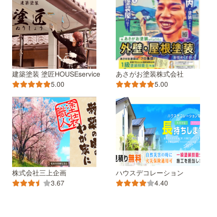
建築塗装 塗匠HOUSEservice
あさがお塗装株式会社
5.00
5.00
株式会社三上企画
ハウスデコレーション
3.67
4.40