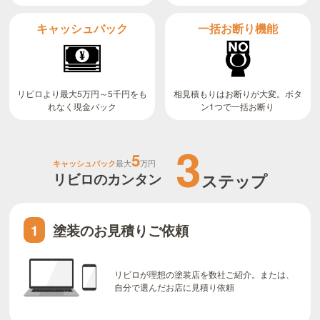
キャッシュバック
一括お断り機能
リビロより最大5万円～5千円をも
相見積もりはお断りが大変。ボタ
ン1つで一括お断り
れなく現金バック
3
5
キャッシュバック
最大
万円
リビロのカンタン
ステップ
塗装のお見積りご依頼
1
リビロが理想の塗装店を数社ご紹介。または、
自分で選んだお店に見積り依頼