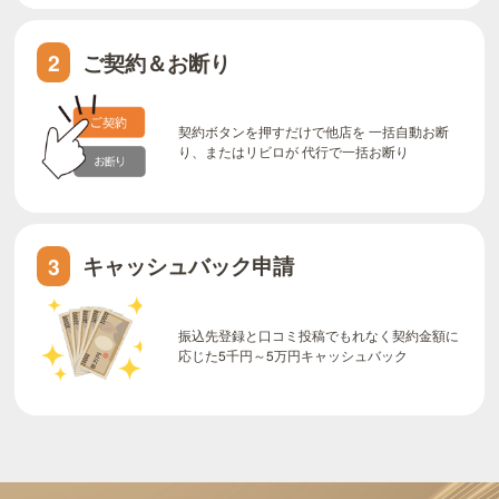
ご契約＆お断り
2
契約ボタンを押すだけで他店を 一括自動お断
り、またはリビロが 代行で一括お断り
キャッシュバック申請
3
振込先登録と口コミ投稿でもれなく契約金額に
応じた5千円～5万円キャッシュバック