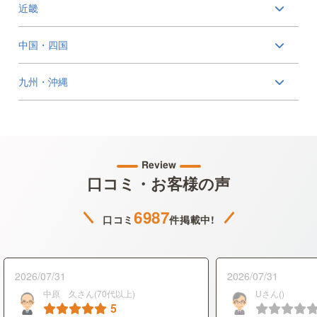
近畿
中国・四国
九州・沖縄
Review
口コミ・お客様の声
6987
口コミ
件掲載中!
2026/07/31
2026/07/31
中原 久さん(70代以上)
Uさん()
5