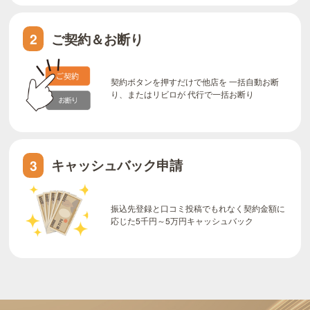
ご契約＆お断り
2
契約ボタンを押すだけで他店を 一括自動お断
り、またはリビロが 代行で一括お断り
キャッシュバック申請
3
振込先登録と口コミ投稿でもれなく契約金額に
応じた5千円～5万円キャッシュバック