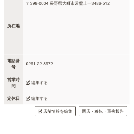
〒398-0004 長野県大町市常盤上一3486-512
所在地
電話番
0261-22-8672
号
営業時
編集する
間
定休日
編集する
店舗情報を編集
閉店・移転・重複報告