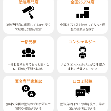
全国25,774店
塗装専門店
全国25,774店を比較してもっと理
塗装専門店に厳選してるから安く
て経験と知識が豊富
想の塗装店を探す
コンシェルジュ
一括見積
リビロコンシェルジュがご希望の
一括相見積もりでもっと安くな
る。面倒な手間も軽減。
理想の塗装店をご紹介
匿名専門家相談
口コミ閲覧
無料で全国の塗装のプロに匿名で
塗装店の口コミや噂を見て、業者
質問や相談ができる
選びの参考にできる