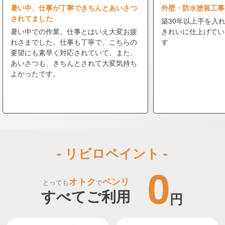
暑い中、仕事が丁寧できちんとあいさつ
外壁・防水塗装工事
されてました
築30年以上手を入
暑い中での作業、仕事とはいえ大変お疲
きれいに仕上げてい
れさまでした。仕事も丁寧で、こちらの
す
要望にも素早く対応されていて、また、
あいさつも、きちんとされて大変気持ち
よかったです。
- リビロペイント -
0
オトク
ベンリ
とっても
で
すべてご利用
円