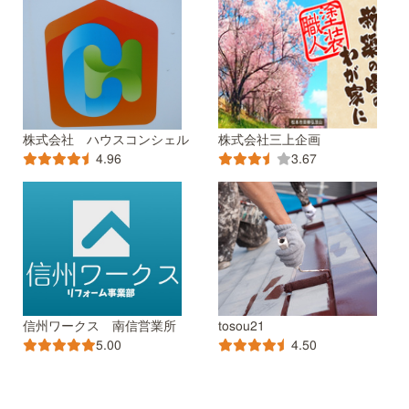
株式会社 ハウスコンシェル
株式会社三上企画
4.96
3.67
信州ワークス 南信営業所
tosou21
5.00
4.50