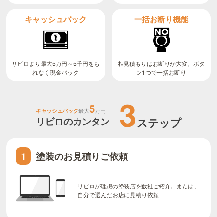
キャッシュバック
一括お断り機能
リビロより最大5万円～5千円をも
相見積もりはお断りが大変。ボタ
ン1つで一括お断り
れなく現金バック
3
5
キャッシュバック
最大
万円
リビロのカンタン
ステップ
塗装のお見積りご依頼
1
リビロが理想の塗装店を数社ご紹介。または、
自分で選んだお店に見積り依頼