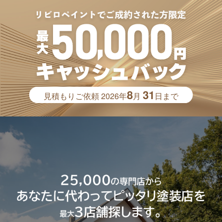
8
31
見積もりご依頼
2026年
月
日まで