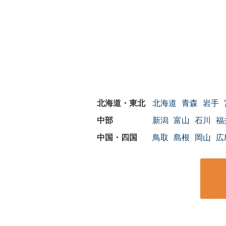
北海道
青森
岩手
新潟
富山
石川
福
鳥取
島根
岡山
広