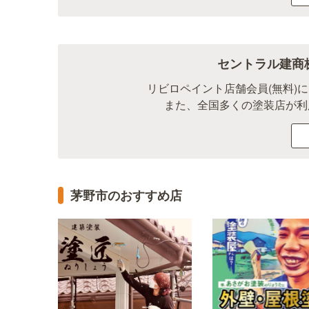
セントラル建商
リビロペイント店舗会員(無料)
また、全国多くの塗装店が利
茅野市のおすすめ店