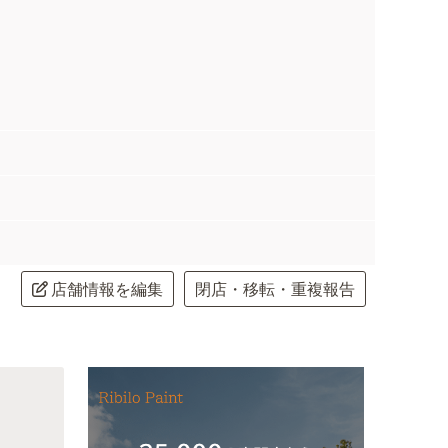
店舗情報を編集
閉店・移転・重複報告