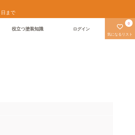
1
日まで
0
役立つ塗装知識
ログイン
気になるリスト