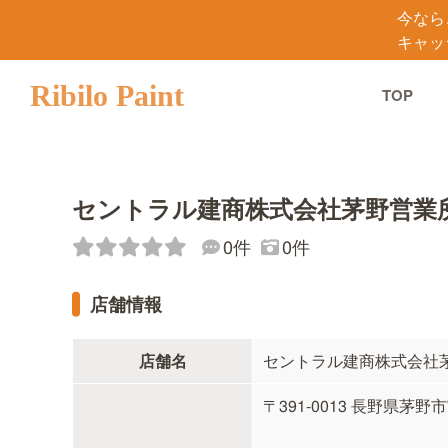
今なら
キャッ
Ribilo Paint
TOP
セントラル建商株式会社茅野営業
0件
0件
店舗情報
店舗名
セントラル建商株式会社
〒391-0013 長野県茅野市