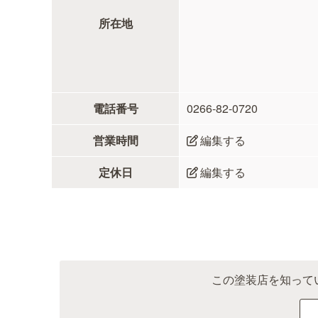
所在地
電話番号
0266-82-0720
営業時間
編集する
定休日
編集する
この塗装店を知って