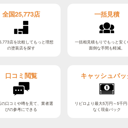
全国25,773店
一括見積
5,773店を比較してもっと理想
一括相見積もりでもっと安く
面倒な手間も軽減。
の塗装店を探す
キャッシュバッ
口コミ閲覧
リビロより最大5万円～5千円
店の口コミや噂を見て、業者選
びの参考にできる
なく現金バック