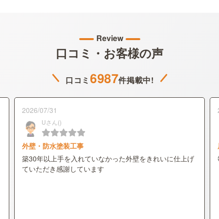
Review
口コミ・お客様の声
6987
口コミ
件掲載中!
2026/07/31
Uさん()
外壁・防水塗装工事
築30年以上手を入れていなかった外壁をきれいに仕上げ
ていただき感謝しています