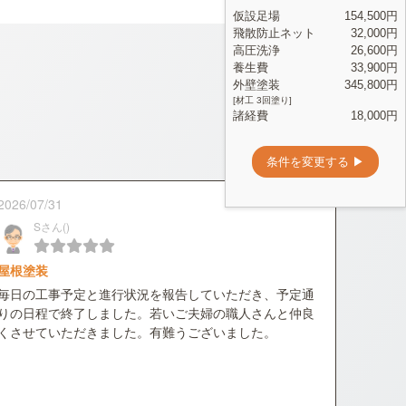
2026/07/31
Sさん()
屋根塗装
毎日の工事予定と進行状況を報告していただき、予定通
りの日程で終了しました。若いご夫婦の職人さんと仲良
くさせていただきました。有難うございました。