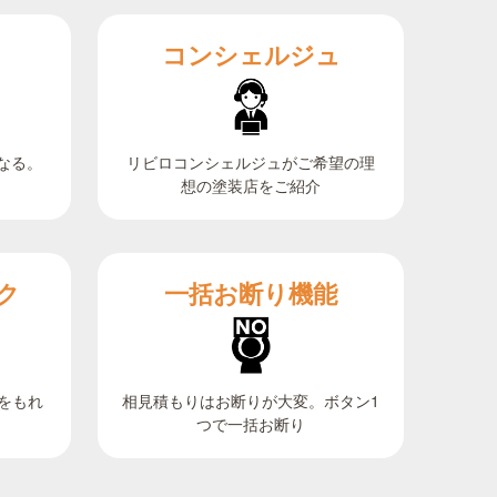
コンシェルジュ
なる。
リビロコンシェルジュがご希望の理
想の塗装店をご紹介
ク
一括お断り機能
相見積もりはお断りが大変。ボタン1
をもれ
つで一括お断り