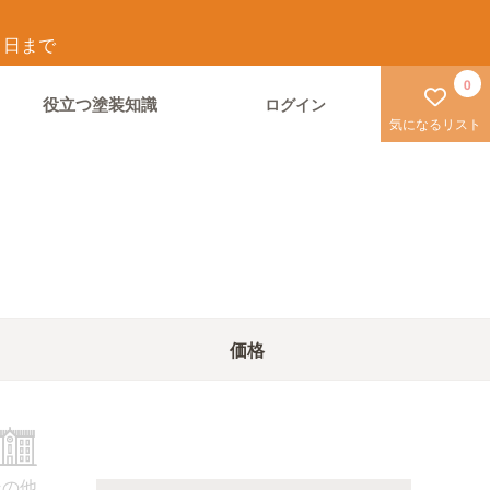
1
日まで
0
役立つ塗装知識
ログイン
気になるリスト
価格
その他