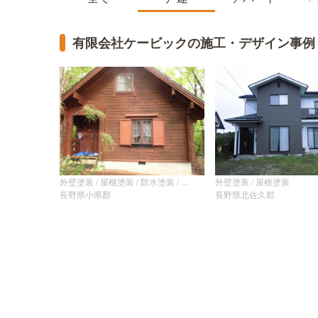
有限会社ケービックの施工・デザイン事例
外壁塗装 / 屋根塗装
外壁塗装 / 屋根塗装 / 防水塗装 / 室内塗装 / その他
長野県小県郡
長野県北佐久郡