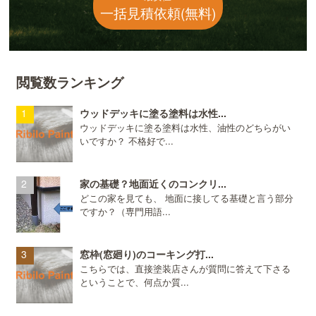
一括見積依頼(無料)
閲覧数ランキング
ウッドデッキに塗る塗料は水性...
ウッドデッキに塗る塗料は水性、油性のどちらがい
いですか？ 不格好で...
家の基礎？地面近くのコンクリ...
どこの家を見ても、 地面に接してる基礎と言う部分
ですか？（専門用語...
窓枠(窓廻り)のコーキング打...
こちらでは、直接塗装店さんが質問に答えて下さる
ということで、何点か質...