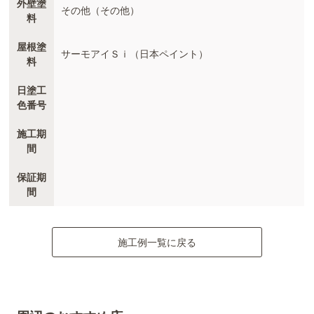
外壁塗
その他（その他）
料
屋根塗
サーモアイＳｉ（日本ペイント）
料
日塗工
色番号
施工期
間
保証期
間
施工例一覧に戻る