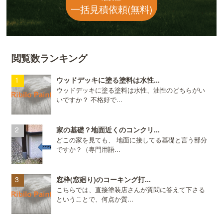
一括見積依頼(無料)
閲覧数ランキング
ウッドデッキに塗る塗料は水性...
ウッドデッキに塗る塗料は水性、油性のどちらがい
いですか？ 不格好で...
家の基礎？地面近くのコンクリ...
どこの家を見ても、 地面に接してる基礎と言う部分
ですか？（専門用語...
窓枠(窓廻り)のコーキング打...
こちらでは、直接塗装店さんが質問に答えて下さる
ということで、何点か質...