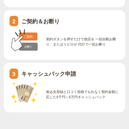
ご契約＆お断り
2
契約ボタンを押すだけで他店を 一括自動お断
り、またはリビロが 代行で一括お断り
キャッシュバック申請
3
振込先登録と口コミ投稿でもれなく契約金額に
応じた5千円～5万円キャッシュバック