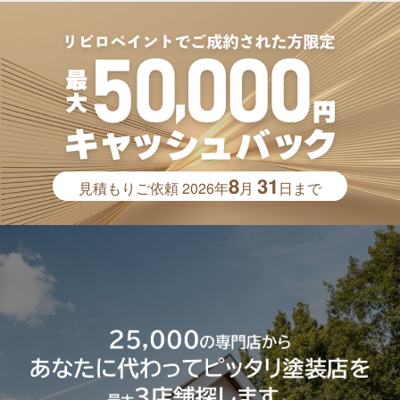
8
31
見積もりご依頼
2026年
月
日まで