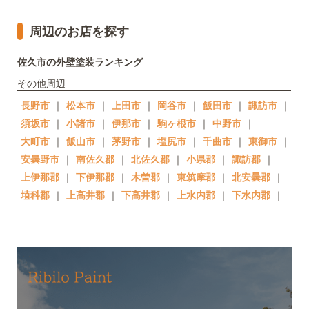
周辺のお店を探す
佐久市の外壁塗装ランキング
その他周辺
長野市
｜
松本市
｜
上田市
｜
岡谷市
｜
飯田市
｜
諏訪市
｜
須坂市
｜
小諸市
｜
伊那市
｜
駒ヶ根市
｜
中野市
｜
大町市
｜
飯山市
｜
茅野市
｜
塩尻市
｜
千曲市
｜
東御市
｜
安曇野市
｜
南佐久郡
｜
北佐久郡
｜
小県郡
｜
諏訪郡
｜
上伊那郡
｜
下伊那郡
｜
木曽郡
｜
東筑摩郡
｜
北安曇郡
｜
埴科郡
｜
上高井郡
｜
下高井郡
｜
上水内郡
｜
下水内郡
｜