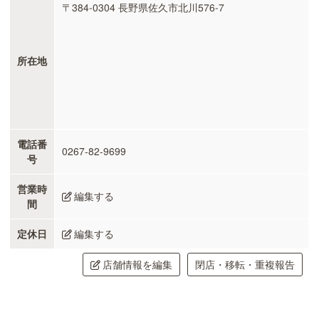
〒384-0304 長野県佐久市北川576-7
所在地
電話番
0267-82-9699
号
営業時
編集する
間
定休日
編集する
店舗情報を編集
閉店・移転・重複報告