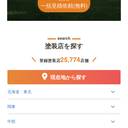
一括見積依頼(無料)
search
塗装店を探す
25,774
登録塗装店
店舗
現在地から探す
北海道・東北
関東
中部