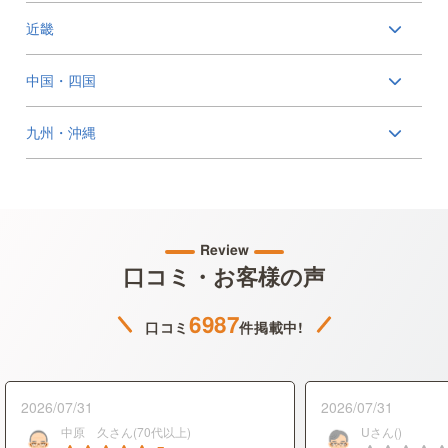
近畿
中国・四国
九州・沖縄
Review
口コミ・お客様の声
6987
口コミ
件掲載中!
2026/07/31
2026/07/31
中原 久さん(70代以上)
Uさん()