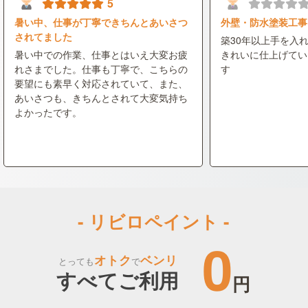
5
暑い中、仕事が丁寧できちんとあいさつ
外壁・防水塗装工事
されてました
築30年以上手を入
暑い中での作業、仕事とはいえ大変お疲
きれいに仕上げてい
れさまでした。仕事も丁寧で、こちらの
す
要望にも素早く対応されていて、また、
あいさつも、きちんとされて大変気持ち
よかったです。
- リビロペイント -
0
オトク
ベンリ
とっても
で
すべてご利用
円