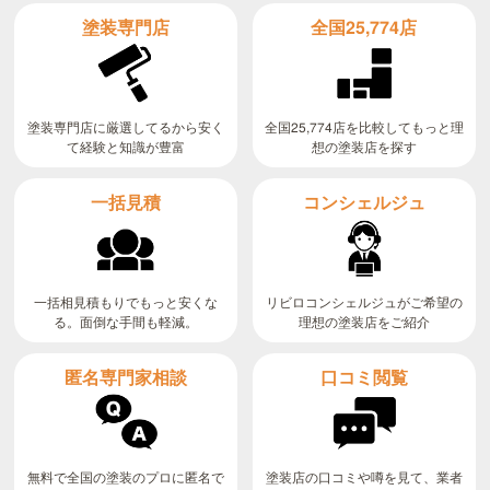
全国25,774店
塗装専門店
全国25,774店を比較してもっと理
塗装専門店に厳選してるから安く
て経験と知識が豊富
想の塗装店を探す
コンシェルジュ
一括見積
リビロコンシェルジュがご希望の
一括相見積もりでもっと安くな
る。面倒な手間も軽減。
理想の塗装店をご紹介
匿名専門家相談
口コミ閲覧
無料で全国の塗装のプロに匿名で
塗装店の口コミや噂を見て、業者