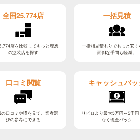
全国25,774店
一括見積
5,774店を比較してもっと理想
一括相見積もりでもっと安く
面倒な手間も軽減。
の塗装店を探す
キャッシュバッ
口コミ閲覧
リビロより最大5万円～5千円
店の口コミや噂を見て、業者選
びの参考にできる
なく現金バック