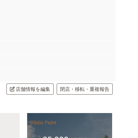
店舗情報を編集
閉店・移転・重複報告