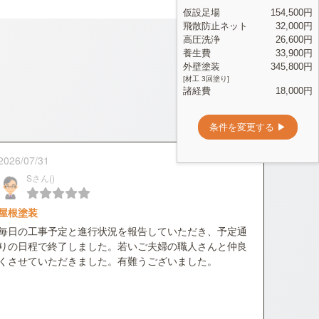
2026/07/31
Sさん()
屋根塗装
毎日の工事予定と進行状況を報告していただき、予定通
りの日程で終了しました。若いご夫婦の職人さんと仲良
くさせていただきました。有難うございました。