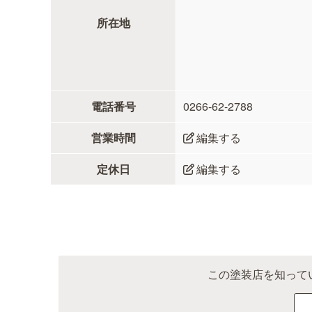
所在地
電話番号
0266-62-2788
営業時間
編集する
定休日
編集する
この塗装店を知って