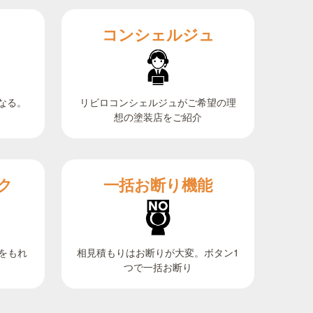
コンシェルジュ
なる。
リビロコンシェルジュがご希望の理
想の塗装店をご紹介
ク
一括お断り機能
相見積もりはお断りが大変。ボタン1
をもれ
つで一括お断り