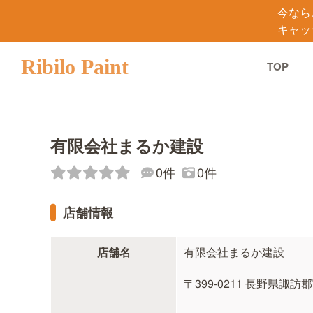
今なら
キャッ
Ribilo Paint
TOP
有限会社まるか建設
0件
0件
店舗情報
店舗名
有限会社まるか建設
〒399-0211 長野県諏訪