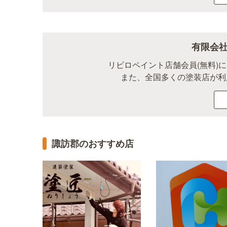
有限会
リビロペイント店舗会員(無料)
また、全国多くの塗装店が利
諏訪郡のおすすめ店