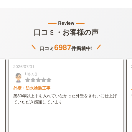
Review
口コミ・お客様の声
6987
口コミ
件掲載中!
2026/07/31
Uさん()
外壁・防水塗装工事
築30年以上手を入れていなかった外壁をきれいに仕上げ
ていただき感謝しています