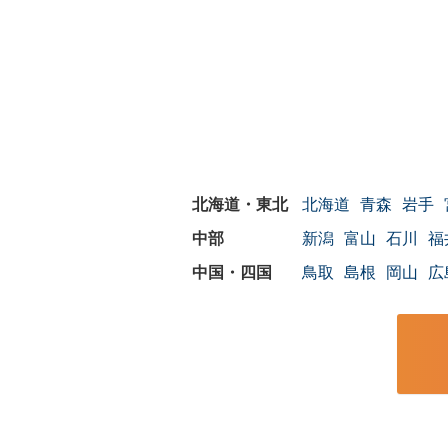
北海道
青森
岩手
新潟
富山
石川
福
鳥取
島根
岡山
広