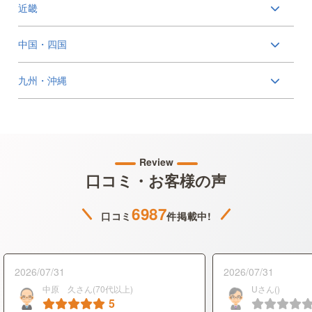
近畿
中国・四国
九州・沖縄
Review
口コミ・お客様の声
6987
口コミ
件掲載中!
2026/07/31
2026/07/31
中原 久さん(70代以上)
Uさん()
5