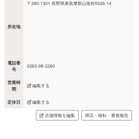
〒390-1301 長野県東筑摩郡山形村5526-14
所在地
電話番
0263-98-2260
号
営業時
編集する
間
定休日
編集する
店舗情報を編集
閉店・移転・重複報告