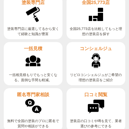
全国25,773店
塗装専門店
全国25,773店を比較してもっと理
塗装専門店に厳選してるから安く
て経験と知識が豊富
想の塗装店を探す
コンシェルジュ
一括見積
リビロコンシェルジュがご希望の
一括相見積もりでもっと安くな
る。面倒な手間も軽減。
理想の塗装店をご紹介
匿名専門家相談
口コミ閲覧
無料で全国の塗装のプロに匿名で
塗装店の口コミや噂を見て、業者
質問や相談ができる
選びの参考にできる