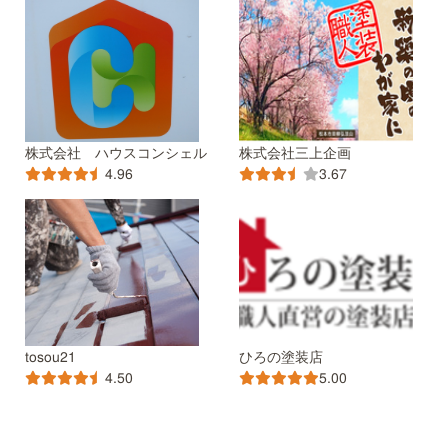
株式会社 ハウスコンシェル
株式会社三上企画
4.96
3.67
tosou21
ひろの塗装店
4.50
5.00