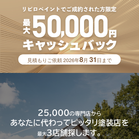
8
31
見積もりご依頼
2026年
月
日まで