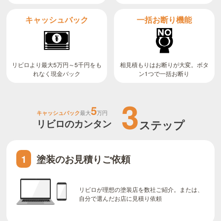
キャッシュバック
一括お断り機能
リビロより最大5万円～5千円をも
相見積もりはお断りが大変。ボタ
ン1つで一括お断り
れなく現金バック
3
5
キャッシュバック
最大
万円
リビロのカンタン
ステップ
塗装のお見積りご依頼
1
リビロが理想の塗装店を数社ご紹介。または、
自分で選んだお店に見積り依頼