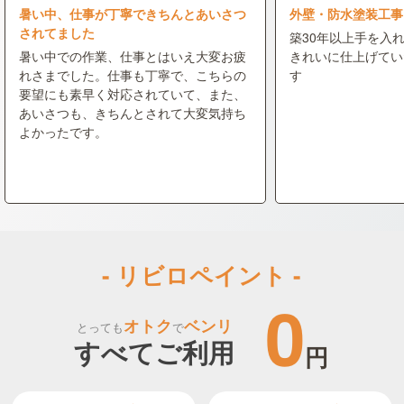
暑い中、仕事が丁寧できちんとあいさつ
外壁・防水塗装工事
されてました
築30年以上手を入
暑い中での作業、仕事とはいえ大変お疲
きれいに仕上げてい
れさまでした。仕事も丁寧で、こちらの
す
要望にも素早く対応されていて、また、
あいさつも、きちんとされて大変気持ち
よかったです。
- リビロペイント -
0
オトク
ベンリ
とっても
で
すべてご利用
円