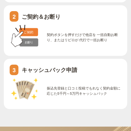
ご契約＆お断り
2
契約ボタンを押すだけで他店を 一括自動お断
り、またはリビロが 代行で一括お断り
キャッシュバック申請
3
振込先登録と口コミ投稿でもれなく契約金額に
応じた5千円～5万円キャッシュバック