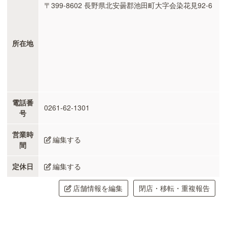
〒399-8602 長野県北安曇郡池田町大字会染花見92-6
所在地
電話番
0261-62-1301
号
営業時
編集する
間
定休日
編集する
店舗情報を編集
閉店・移転・重複報告