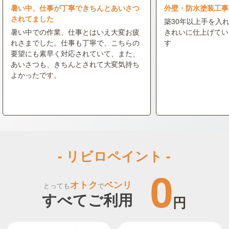
暑い中、仕事が丁寧できちんとあいさつ
外壁・防水塗装工事
されてました
築30年以上手を入
暑い中での作業、仕事とはいえ大変お疲
きれいに仕上げてい
れさまでした。仕事も丁寧で、こちらの
す
要望にも素早く対応されていて、また、
あいさつも、きちんとされて大変気持ち
よかったです。
- リビロペイント -
0
オトク
ベンリ
とっても
で
すべてご利用
円