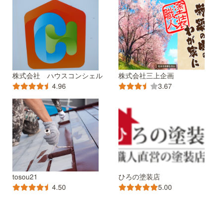
株式会社 ハウスコンシェル
株式会社三上企画
4.96
3.67
tosou21
ひろの塗装店
4.50
5.00