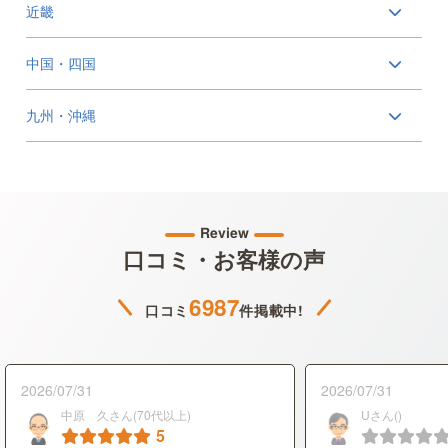
近畿
中国・四国
九州・沖縄
Review
口コミ・お客様の声
6987
口コミ
件掲載中!
2026/07/31
2026/07/31
中原 久さん(70代以上)
Uさん()
5