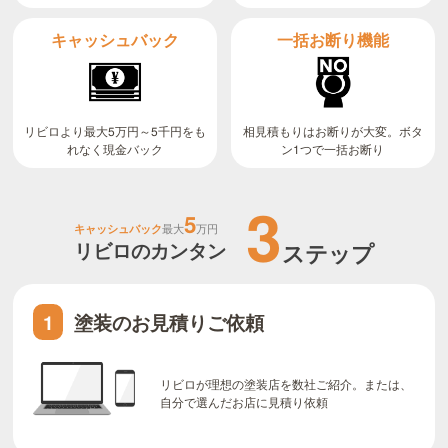
キャッシュバック
一括お断り機能
リビロより最大5万円～5千円をも
相見積もりはお断りが大変。ボタ
ン1つで一括お断り
れなく現金バック
3
5
キャッシュバック
最大
万円
リビロのカンタン
ステップ
塗装のお見積りご依頼
1
リビロが理想の塗装店を数社ご紹介。または、
自分で選んだお店に見積り依頼