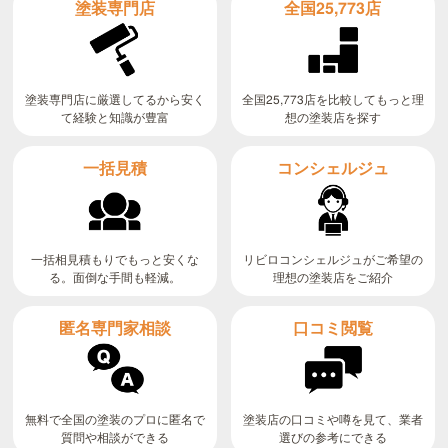
全国25,773店
塗装専門店
全国25,773店を比較してもっと理
塗装専門店に厳選してるから安く
て経験と知識が豊富
想の塗装店を探す
コンシェルジュ
一括見積
リビロコンシェルジュがご希望の
一括相見積もりでもっと安くな
る。面倒な手間も軽減。
理想の塗装店をご紹介
匿名専門家相談
口コミ閲覧
無料で全国の塗装のプロに匿名で
塗装店の口コミや噂を見て、業者
質問や相談ができる
選びの参考にできる