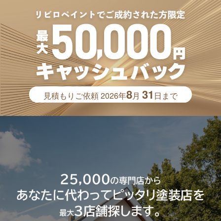
8
31
見積もりご依頼
2026年
月
日まで