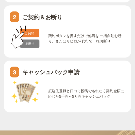
ご契約＆お断り
2
契約ボタンを押すだけで他店を 一括自動お断
り、またはリビロが 代行で一括お断り
キャッシュバック申請
3
振込先登録と口コミ投稿でもれなく契約金額に
応じた5千円～5万円キャッシュバック