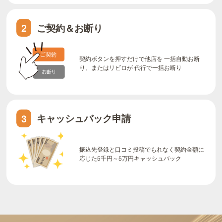
ご契約＆お断り
2
契約ボタンを押すだけで他店を 一括自動お断
り、またはリビロが 代行で一括お断り
キャッシュバック申請
3
振込先登録と口コミ投稿でもれなく契約金額に
応じた5千円～5万円キャッシュバック