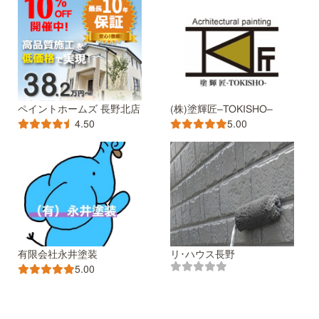
ペイントホームズ 長野北店
(株)塗輝匠–TOKISHO–
4.50
5.00
有限会社永井塗装
リ･ハウス長野
5.00