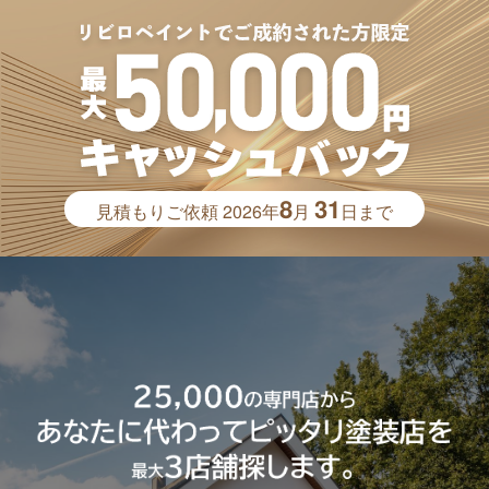
8
31
見積もりご依頼
2026年
月
日まで