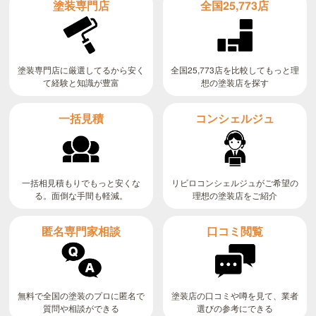
全国25,773店
塗装専門店
全国25,773店を比較してもっと理
塗装専門店に厳選してるから安く
て経験と知識が豊富
想の塗装店を探す
コンシェルジュ
一括見積
リビロコンシェルジュがご希望の
一括相見積もりでもっと安くな
る。面倒な手間も軽減。
理想の塗装店をご紹介
匿名専門家相談
口コミ閲覧
無料で全国の塗装のプロに匿名で
塗装店の口コミや噂を見て、業者
質問や相談ができる
選びの参考にできる