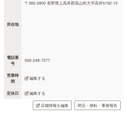
〒382-0800 長野県上高井郡高山村大字高井5192-15
所在地
電話番
026-248-7277
号
営業時
編集する
間
定休日
編集する
店舗情報を編集
閉店・移転・重複報告