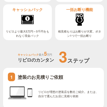
キャッシュバック
一括お断り機能
リビロより最大5万円～5千円をも
相見積もりはお断りが大変。ボタ
ン1つで一括お断り
れなく現金バック
3
5
キャッシュバック
最大
万円
リビロのカンタン
ステップ
塗装のお見積りご依頼
1
リビロが理想の塗装店を数社ご紹介。または、
自分で選んだお店に見積り依頼