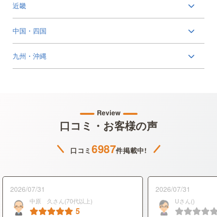
近畿
中国・四国
九州・沖縄
Review
口コミ・お客様の声
6987
口コミ
件掲載中!
2026/07/31
2026/07/31
中原 久さん(70代以上)
Uさん()
5