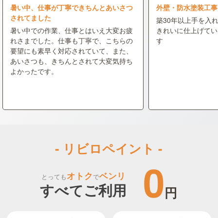
暑い中、仕事が丁寧できちんとあいさつ
外壁・防水塗装工事
されてました
築30年以上手を入
暑い中での作業、仕事とはいえ大変お疲
きれいに仕上げてい
れさまでした。仕事も丁寧で、こちらの
す
要望にも素早く対応されていて、また、
あいさつも、きちんとされて大変気持ち
よかったです。
- リビロペイント -
0
オトク
ベンリ
とっても
で
すべてご利用
円