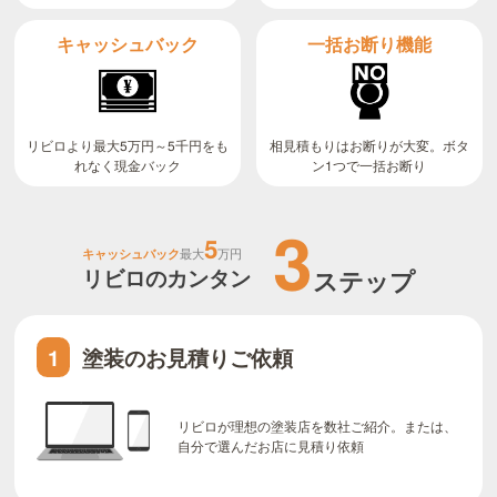
キャッシュバック
一括お断り機能
リビロより最大5万円～5千円をも
相見積もりはお断りが大変。ボタ
ン1つで一括お断り
れなく現金バック
3
5
キャッシュバック
最大
万円
リビロのカンタン
ステップ
塗装のお見積りご依頼
1
リビロが理想の塗装店を数社ご紹介。または、
自分で選んだお店に見積り依頼