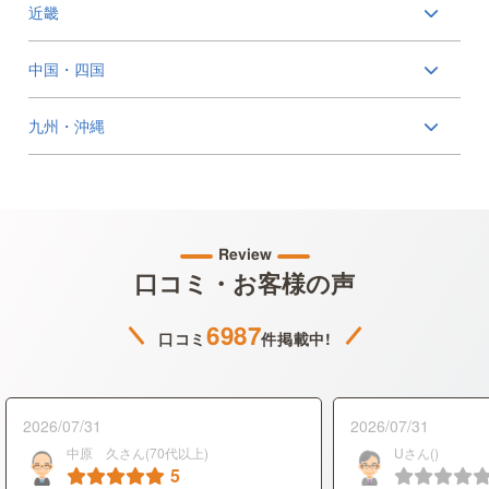
近畿
中国・四国
九州・沖縄
Review
口コミ・お客様の声
6987
口コミ
件掲載中!
2026/07/31
2026/07/31
中原 久さん(70代以上)
Uさん()
5