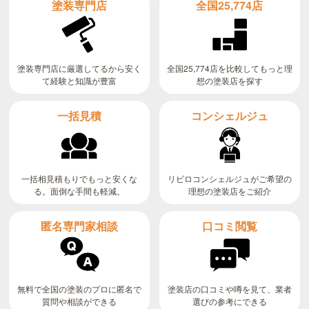
全国25,774店
塗装専門店
全国25,774店を比較してもっと理
塗装専門店に厳選してるから安く
て経験と知識が豊富
想の塗装店を探す
コンシェルジュ
一括見積
リビロコンシェルジュがご希望の
一括相見積もりでもっと安くな
る。面倒な手間も軽減。
理想の塗装店をご紹介
匿名専門家相談
口コミ閲覧
無料で全国の塗装のプロに匿名で
塗装店の口コミや噂を見て、業者
質問や相談ができる
選びの参考にできる