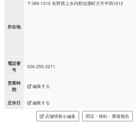
〒389-1315 長野県上水内郡信濃町大字平岡1612
所在地
電話番
026-255-2211
号
営業時
編集する
間
定休日
編集する
店舗情報を編集
閉店・移転・重複報告