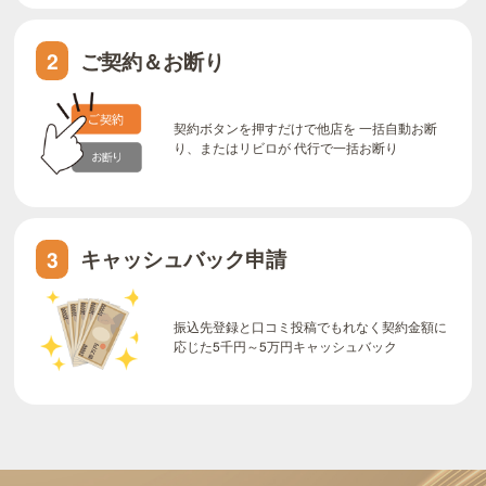
ご契約＆お断り
2
契約ボタンを押すだけで他店を 一括自動お断
り、またはリビロが 代行で一括お断り
キャッシュバック申請
3
振込先登録と口コミ投稿でもれなく契約金額に
応じた5千円～5万円キャッシュバック