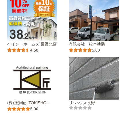
ペイントホームズ 長野北店
有限会社 松本塗装
4.50
5.00
(株)塗輝匠–TOKISHO–
リ･ハウス長野
5.00