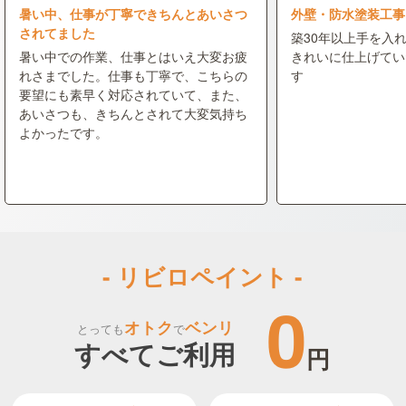
暑い中、仕事が丁寧できちんとあいさつ
外壁・防水塗装工事
されてました
築30年以上手を入
暑い中での作業、仕事とはいえ大変お疲
きれいに仕上げてい
れさまでした。仕事も丁寧で、こちらの
す
要望にも素早く対応されていて、また、
あいさつも、きちんとされて大変気持ち
よかったです。
- リビロペイント -
0
オトク
ベンリ
とっても
で
すべてご利用
円