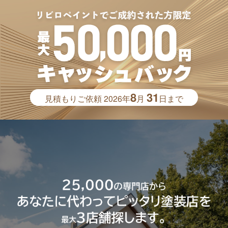
8
31
見積もりご依頼
2026年
月
日まで