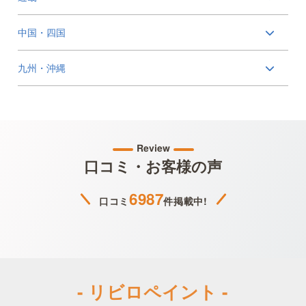
中国・四国
九州・沖縄
Review
口コミ・お客様の声
6987
口コミ
件掲載中!
- リビロペイント -