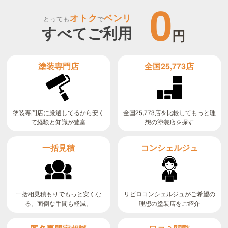
0
オトク
ベンリ
とっても
で
すべてご利用
円
全国25,773店
塗装専門店
全国25,773店を比較してもっと理
塗装専門店に厳選してるから安く
て経験と知識が豊富
想の塗装店を探す
コンシェルジュ
一括見積
リビロコンシェルジュがご希望の
一括相見積もりでもっと安くな
る。面倒な手間も軽減。
理想の塗装店をご紹介