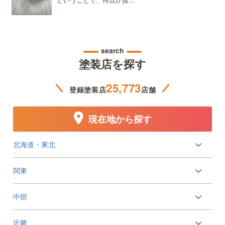
search
塗装店を探す
25,773
登録塗装店
店舗
現在地から探す
北海道・東北
関東
中部
近畿