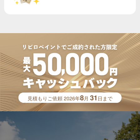
8
31
見積もりご依頼
2026年
月
日まで