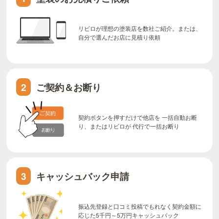
リビロが理想の塗装店を数社ご紹介。または、
自分で選んだお店に見積り依頼
ご契約＆お断り
2
契約ボタンを押すだけで他店を 一括自動お断
り、またはリビロが 代行で一括お断り
キャッシュバック申請
3
振込先登録と口コミ投稿でもれなく契約金額に
応じた5千円～5万円キャッシュバック