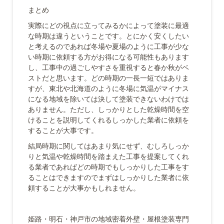
まとめ
実際にどの視点に立ってみるかによって塗装に最適
な時期は違うということです。とにかく安くしたい
と考えるのであれば冬場や夏場のように工事が少な
い時期に依頼する方がお得になる可能性もあります
し、工事中の過ごしやすさを重視すると春か秋がベ
ストだと思います。どの時期の一長一短ではありま
すが、東北や北海道のように冬場に気温がマイナス
になる地域を除いては決して塗装できないわけでは
ありません。ただし、しっかりとした乾燥時間を空
けることを説明してくれるしっかした業者に依頼を
することが大事です。
結局時期に関してはあまり気にせず、むしろしっか
りと気温や乾燥時間を踏まえた工事を提案してくれ
る業者であればどの時期でもしっかりした工事をす
ることはできますのでまずはしっかりした業者に依
頼することが大事かもしれません。
姫路・明石・神戸市の地域密着外壁・屋根塗装専門