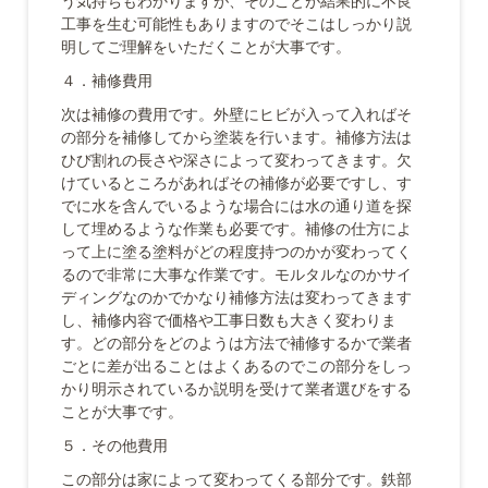
工事を生む可能性もありますのでそこはしっかり説
明してご理解をいただくことが大事です。
４．補修費用
次は補修の費用です。外壁にヒビが入って入ればそ
の部分を補修してから塗装を行います。補修方法は
ひび割れの長さや深さによって変わってきます。欠
けているところがあればその補修が必要ですし、す
でに水を含んでいるような場合には水の通り道を探
して埋めるような作業も必要です。補修の仕方によ
って上に塗る塗料がどの程度持つのかが変わってく
るので非常に大事な作業です。モルタルなのかサイ
ディングなのかでかなり補修方法は変わってきます
し、補修内容で価格や工事日数も大きく変わりま
す。どの部分をどのようは方法で補修するかで業者
ごとに差が出ることはよくあるのでこの部分をしっ
かり明示されているか説明を受けて業者選びをする
ことが大事です。
５．その他費用
この部分は家によって変わってくる部分です。鉄部