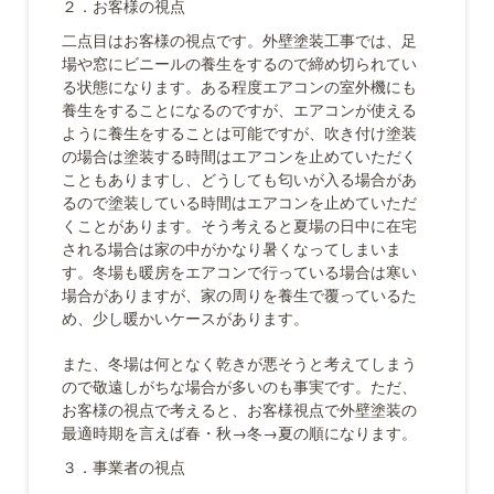
２．お客様の視点
二点目はお客様の視点です。外壁塗装工事では、足
場や窓にビニールの養生をするので締め切られてい
る状態になります。ある程度エアコンの室外機にも
養生をすることになるのですが、エアコンが使える
ように養生をすることは可能ですが、吹き付け塗装
の場合は塗装する時間はエアコンを止めていただく
こともありますし、どうしても匂いが入る場合があ
るので塗装している時間はエアコンを止めていただ
くことがあります。そう考えると夏場の日中に在宅
される場合は家の中がかなり暑くなってしまいま
す。冬場も暖房をエアコンで行っている場合は寒い
場合がありますが、家の周りを養生で覆っているた
め、少し暖かいケースがあります。
また、冬場は何となく乾きが悪そうと考えてしまう
ので敬遠しがちな場合が多いのも事実です。ただ、
お客様の視点で考えると、お客様視点で外壁塗装の
最適時期を言えば春・秋→冬→夏の順になります。
３．事業者の視点