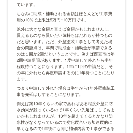
ています。
ちなみに助成・補助される金額はほとんどが工事費
用の10%で上限は5万円~10万円です。
以外に大きな金額と言えば金額かもしれませんし、
貰えるものなら貰いたい気持ちはだれもが持つもの
だと思います。ただ、外壁塗装工事として考えた場
合の問題点は、年間で助成金・補助金が申請できる
のは１回か2回だということです。例えば西宮市は年
2回申請期間があります。1度申請して外れたら半年
程度待つことになります。1年に1回の申請だと、そ
の年に外れたら再度申請するのに1年待つことになり
ます。
つまり申請して外れた場合は半年から1年外壁塗装工
事を先延ばしすることになります。
例えば築10年くらいの家であればある程度外壁に防
水効果が残っているので1年くらい先延ばししてもよ
いかもしれませんが、13年を超えてくるとかなり防
水性がなくなっているので劣化度合いも加速度的に
早くなるので1年後にも同じ補修内容で工事ができる