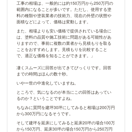
工事の相場は、一般的には約150万円から250万円の
範囲内になることが多いです。ただし、使用する塗
料の種類や塗装業者の技術力、現在の外壁の状態や
面積などによって、価格は変動します。
また、相場よりも安い価格で提供されている場合に
は、塗料の品質や施工技術に問題がある可能性があ
りますので、事前に複数の業者から見積もりを取る
ことをおすすめします。見積もりを比較すること
で、適正な価格を知ることができます。」
凄くスムーズに回答が出てきてびっくりです。回答
までの時間はほんの数十秒。
いやー世の中進化していますね。
ところで、気になるのが本当にこの回答はあってい
るのか？ということですよね。
ちなみに質問を建坪30坪にしてみると相場は200万円
から300万円になるそうです。
そして建坪を延床にしてみると延床20坪の場合100万
から150万円、延床30坪の場合150万円から250万円