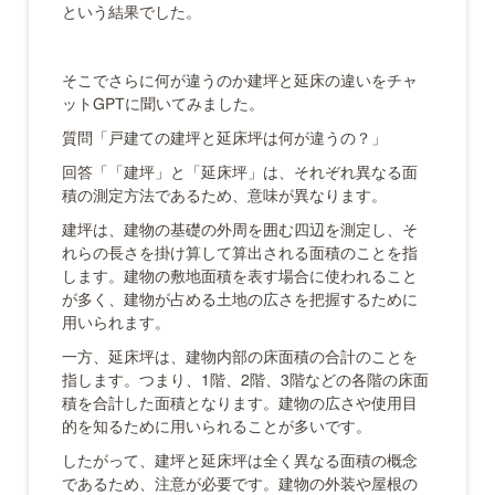
という結果でした。
そこでさらに何が違うのか建坪と延床の違いをチャ
ットGPTに聞いてみました。
質問「戸建ての建坪と延床坪は何が違うの？」
回答「「建坪」と「延床坪」は、それぞれ異なる面
積の測定方法であるため、意味が異なります。
建坪は、建物の基礎の外周を囲む四辺を測定し、そ
れらの長さを掛け算して算出される面積のことを指
します。建物の敷地面積を表す場合に使われること
が多く、建物が占める土地の広さを把握するために
用いられます。
一方、延床坪は、建物内部の床面積の合計のことを
指します。つまり、1階、2階、3階などの各階の床面
積を合計した面積となります。建物の広さや使用目
的を知るために用いられることが多いです。
したがって、建坪と延床坪は全く異なる面積の概念
であるため、注意が必要です。建物の外装や屋根の