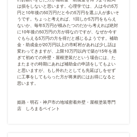
は損をしないと思います。心理学では、人は今の5万
円と10年後の50万円だと今の5万円を選ぶ人が多いそ
うです。ちょっと考えれば、1回しか5万円をもらえ
ないか、毎年5万円が積みたつのだから考えれば絶対
に10年後の50万円の方が得なのですが、なぜか今す
ぐもらえる5万円の方を得だと感じるようです。補助
金・助成金が20万円以上の市町村があれば少し話は
変わってきますが、上限10万円以内で築が15年を過
ぎて初めての外壁・屋根塗装だという場合には、た
またまその時期にあれば補助金の申請をしてもよい
と思いますが、もし外れたとしても先延ばしをせず
に工事をしてもらった方が将来的にはお得になると
思います。
姫路・明石・神戸市の地域密着外壁・屋根塗装専門
店 しろまるペイント