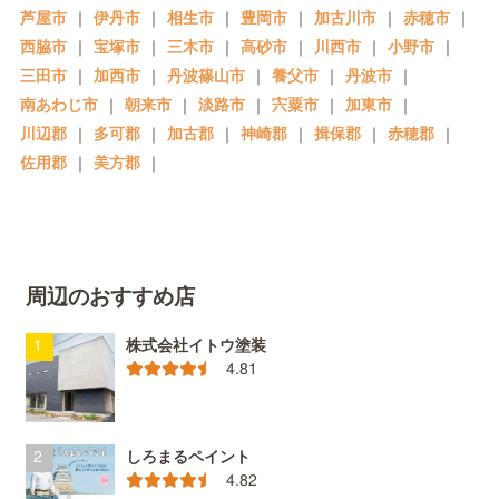
芦屋市
｜
伊丹市
｜
相生市
｜
豊岡市
｜
加古川市
｜
赤穂市
｜
西脇市
｜
宝塚市
｜
三木市
｜
高砂市
｜
川西市
｜
小野市
｜
三田市
｜
加西市
｜
丹波篠山市
｜
養父市
｜
丹波市
｜
南あわじ市
｜
朝来市
｜
淡路市
｜
宍粟市
｜
加東市
｜
川辺郡
｜
多可郡
｜
加古郡
｜
神崎郡
｜
揖保郡
｜
赤穂郡
｜
佐用郡
｜
美方郡
｜
周辺のおすすめ店
株式会社イトウ塗装
4.81
しろまるペイント
4.82