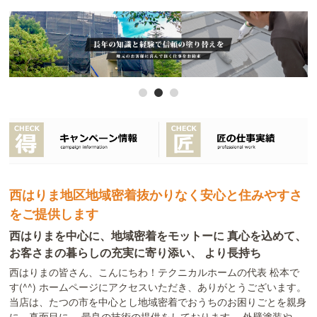
西はりま地区地域密着抜かりなく安心と住みやすさ
をご提供します
西はりまを中心に、地域密着をモットーに 真心を込めて、
お客さまの暮らしの充実に寄り添い、 より長持ち
西はりまの皆さん、こんにちわ！テクニカルホームの代表 松本で
す(^^) ホームページにアクセスいただき、ありがとうございます。
当店は、たつの市を中心とし地域密着でおうちのお困りごとを親身
に、真面目に、 最良の技術の提供をしております。 外壁塗装や、