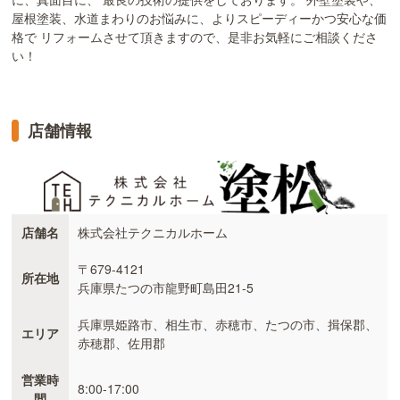
屋根塗装、水道まわりのお悩みに、よりスピーディーかつ安心な価
格で リフォームさせて頂きますので、是非お気軽にご相談くださ
い！
店舗情報
店舗名
株式会社テクニカルホーム
〒679-4121
所在地
兵庫県たつの市龍野町島田21-5
兵庫県姫路市、相生市、赤穂市、たつの市、揖保郡、
エリア
赤穂郡、佐用郡
営業時
8:00-17:00
間