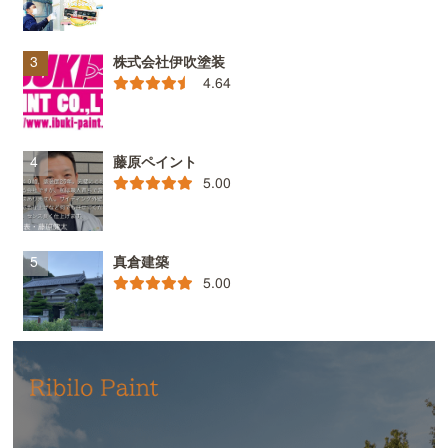
株式会社伊吹塗装
4.64
藤原ペイント
5.00
真倉建築
5.00