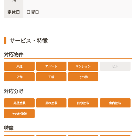
定休日
日曜日
サービス・特徴
対応物件
戸建
アパート
マンション
ビル
店舗
工場
その他
対応分野
外壁塗装
屋根塗装
防水塗装
室内塗装
その他塗装
特徴