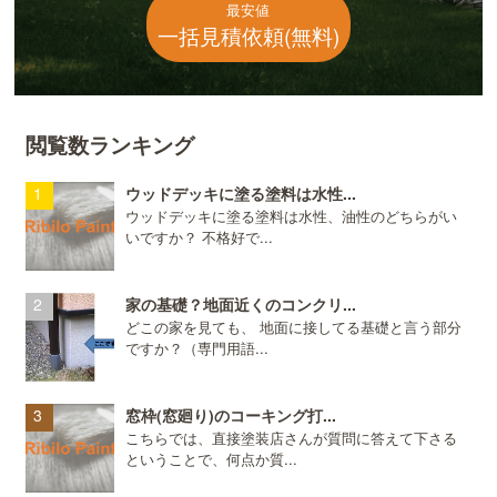
最安値
一括見積依頼(無料)
閲覧数ランキング
ウッドデッキに塗る塗料は水性...
ウッドデッキに塗る塗料は水性、油性のどちらがい
いですか？ 不格好で...
家の基礎？地面近くのコンクリ...
どこの家を見ても、 地面に接してる基礎と言う部分
ですか？（専門用語...
窓枠(窓廻り)のコーキング打...
こちらでは、直接塗装店さんが質問に答えて下さる
ということで、何点か質...