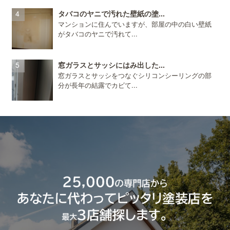
タバコのヤニで汚れた壁紙の塗...
マンションに住んでいますが、部屋の中の白い壁紙
がタバコのヤニで汚れて...
窓ガラスとサッシにはみ出した...
窓ガラスとサッシをつなぐシリコンシーリングの部
分が長年の結露でカビて...