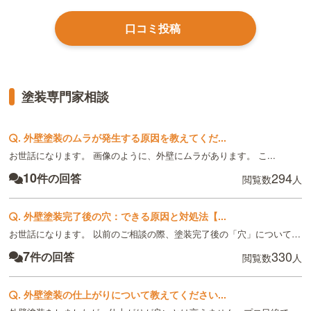
口コミ投稿
塗装専門家相談
.
外壁塗装のムラが発生する原因を教えてくだ...
お世話になります。 画像のように、外壁にムラがあります。 こ...
10
294
件の回答
閲覧数
人
.
外壁塗装完了後の穴：できる原因と対処法【...
お世話になります。 以前のご相談の際、塗装完了後の「穴」については...
7
330
件の回答
閲覧数
人
.
外壁塗装の仕上がりについて教えてください...