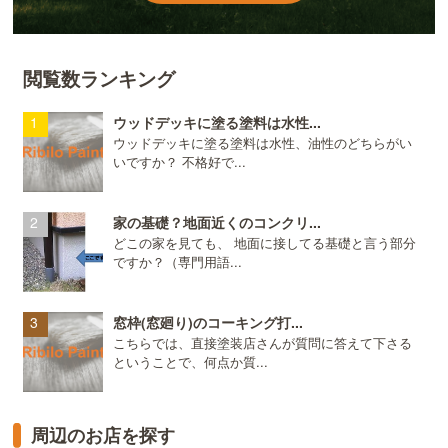
閲覧数ランキング
ウッドデッキに塗る塗料は水性...
ウッドデッキに塗る塗料は水性、油性のどちらがい
いですか？ 不格好で...
家の基礎？地面近くのコンクリ...
どこの家を見ても、 地面に接してる基礎と言う部分
ですか？（専門用語...
窓枠(窓廻り)のコーキング打...
こちらでは、直接塗装店さんが質問に答えて下さる
ということで、何点か質...
周辺のお店を探す