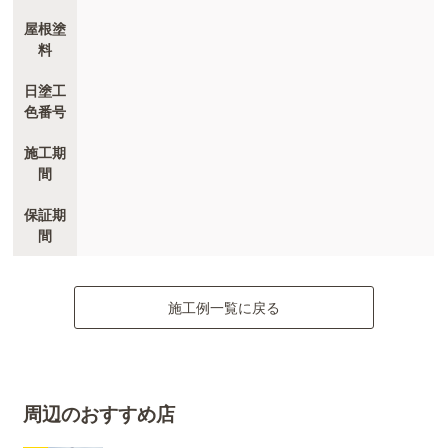
屋根塗
料
日塗工
色番号
施工期
間
保証期
間
施工例一覧に戻る
周辺のおすすめ店