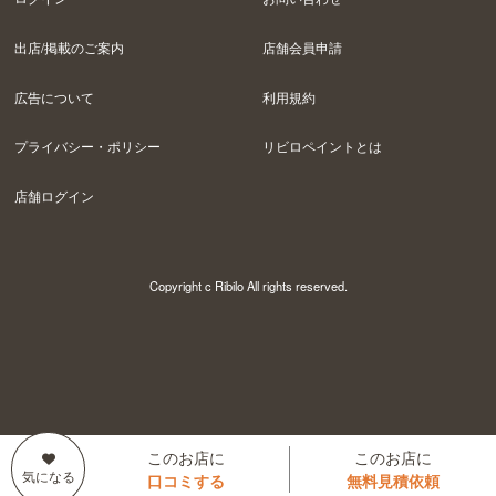
出店/掲載のご案内
店舗会員申請
広告について
利用規約
プライバシー・ポリシー
リビロペイントとは
店舗ログイン
Copyright c Ribilo All rights reserved.
このお店に
このお店に
口コミする
無料見積依頼