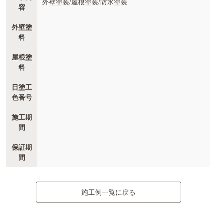
外壁塗装/屋根塗装/防水塗装
容
外壁塗
料
屋根塗
料
日塗工
色番号
施工期
間
保証期
間
施工例一覧に戻る