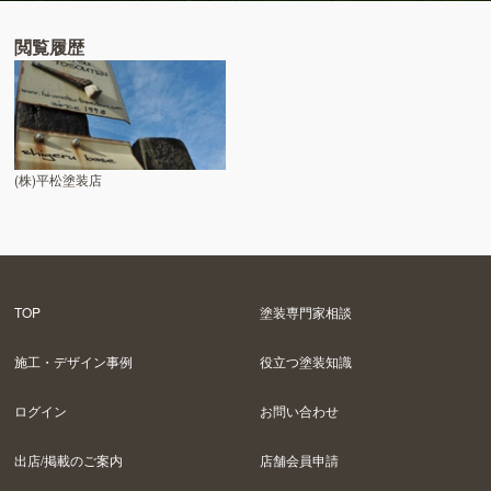
閲覧履歴
(株)平松塗装店
TOP
塗装専門家相談
施工・デザイン事例
役立つ塗装知識
ログイン
お問い合わせ
出店/掲載のご案内
店舗会員申請