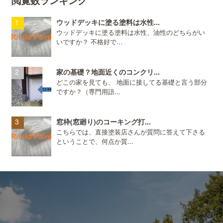
ウッドデッキに塗る塗料は水性...
ウッドデッキに塗る塗料は水性、油性のどちらがい
いですか？ 不格好で...
家の基礎？地面近くのコンクリ...
どこの家を見ても、 地面に接してる基礎と言う部分
ですか？（専門用語...
窓枠(窓廻り)のコーキング打...
こちらでは、直接塗装店さんが質問に答えて下さる
ということで、何点か質...