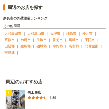
周辺のお店を探す
奈良市の外壁塗装ランキング
その他周辺
大和高田市
｜
大和郡山市
｜
天理市
｜
橿原市
｜
桜井市
｜
五條市
｜
御所市
｜
生駒市
｜
香芝市
｜
葛城市
｜
宇陀市
｜
山辺郡
｜
生駒郡
｜
磯城郡
｜
宇陀郡
｜
高市郡
｜
北葛城郡
｜
吉野郡
｜
周辺のおすすめ店
侑工務店
4.89