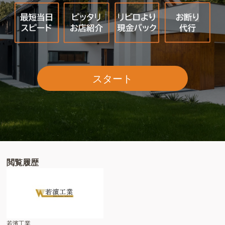
スタート
閲覧履歴
若濱工業