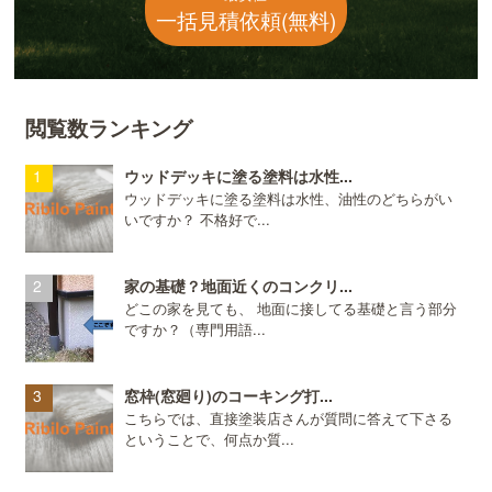
一括見積依頼(無料)
閲覧数ランキング
ウッドデッキに塗る塗料は水性...
ウッドデッキに塗る塗料は水性、油性のどちらがい
いですか？ 不格好で...
家の基礎？地面近くのコンクリ...
どこの家を見ても、 地面に接してる基礎と言う部分
ですか？（専門用語...
窓枠(窓廻り)のコーキング打...
こちらでは、直接塗装店さんが質問に答えて下さる
ということで、何点か質...