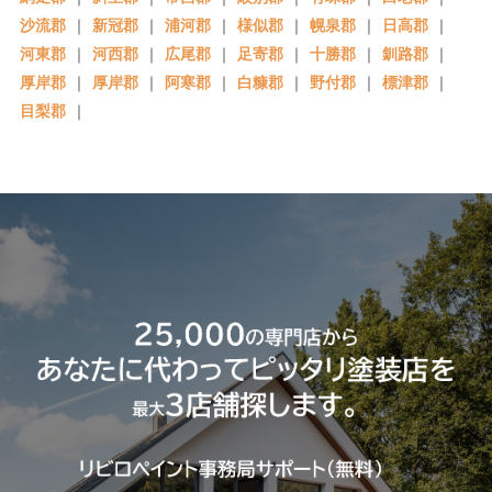
沙流郡
｜
新冠郡
｜
浦河郡
｜
様似郡
｜
幌泉郡
｜
日高郡
｜
河東郡
｜
河西郡
｜
広尾郡
｜
足寄郡
｜
十勝郡
｜
釧路郡
｜
厚岸郡
｜
厚岸郡
｜
阿寒郡
｜
白糠郡
｜
野付郡
｜
標津郡
｜
目梨郡
｜