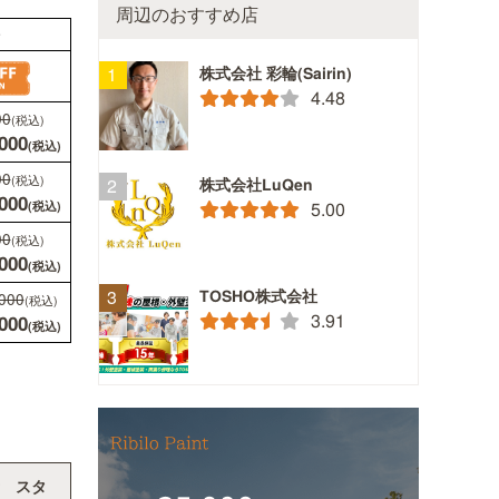
周辺のおすすめ店
株式会社 彩輪(Sairin)
4.48
50坪
株式会社LuQen
5.00
通常
￥748,000
(税込)
(税込)
0
￥673,000
(税込)
(税込)
TOSHO株式会社
通常
￥835,000
(税込)
(税込)
3.91
0
￥751,000
(税込)
(税込)
通常
￥922,000
(税込)
(税込)
0
￥829,000
(税込)
(税込)
通常
￥1,019,000
(税込)
(税込)
0
￥917,000
(税込)
(税込)
 スタ