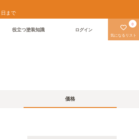
1
日まで
0
役立つ塗装知識
ログイン
気になるリスト
価格