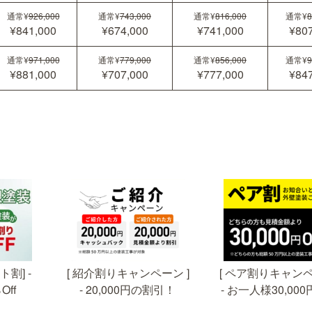
通常¥
926,000
通常¥
743,000
通常¥
816,000
通常¥
8
¥841,000
¥674,000
¥741,000
¥807
通常¥
971,000
通常¥
779,000
通常¥
856,000
通常¥
9
¥881,000
¥707,000
¥777,000
¥847
[ 紹介割りキャンペーン ]
[ ペア割りキャンペ
割] -
- お一人様30,00
- 20,000円の割引！
Off