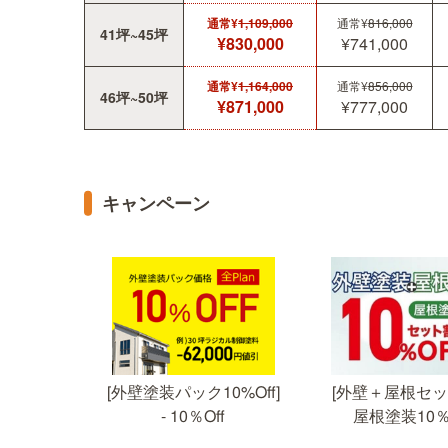
通常¥
1,109,000
通常¥
816,000
41坪~45坪
¥830,000
¥741,000
通常¥
1,164,000
通常¥
856,000
46坪~50坪
¥871,000
¥777,000
キャンペーン
[外壁塗装パック10%Off]
[外壁＋屋根セット
屋根塗装10％
- 10％Off