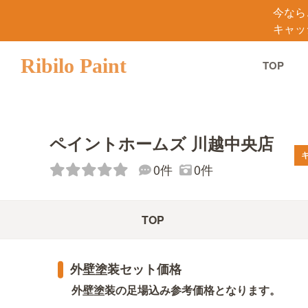
今なら
キャッ
Ribilo Paint
TOP
ペイントホームズ 川越中央店
0件
0件
TOP
外壁塗装セット価格
外壁塗装の足場込み参考価格となります。