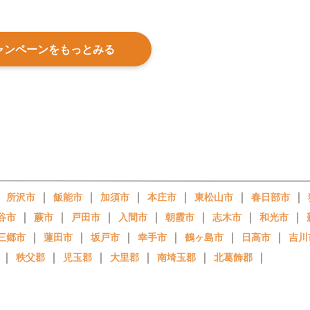
ャンペーンをもっとみる
｜
｜
｜
｜
｜
｜
｜
所沢市
飯能市
加須市
本庄市
東松山市
春日部市
｜
｜
｜
｜
｜
｜
｜
谷市
蕨市
戸田市
入間市
朝霞市
志木市
和光市
｜
｜
｜
｜
｜
｜
三郷市
蓮田市
坂戸市
幸手市
鶴ヶ島市
日高市
吉川
｜
｜
｜
｜
｜
｜
秩父郡
児玉郡
大里郡
南埼玉郡
北葛飾郡