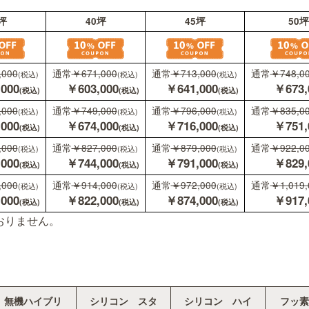
35坪
40坪
45坪
通常
￥630,000
通常
￥671,000
通常
￥713,000
(税込)
(税込)
￥567,000
￥603,000
￥641,00
(税込)
(税込)
通常
￥703,000
通常
￥749,000
通常
￥796,000
(税込)
(税込)
￥632,000
￥674,000
￥716,00
(税込)
(税込)
おりません。
通常
￥776,000
通常
￥827,000
通常
￥879,000
(税込)
(税込)
￥698,000
￥744,000
￥791,00
(税込)
(税込)
通常
￥857,000
通常
￥914,000
通常
￥972,000
(税込)
(税込)
￥771,000
￥822,000
￥874,00
(税込)
(税込)
無機ハイブリ
シリコン スタ
シリコン ハイ
フッ素