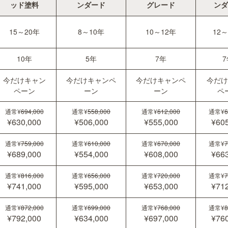
ッド塗料
ンダード
グレード
ンダ
15～20年
8～10年
10～12年
12～
10年
5年
7年
7
今だけキャン
今だけキャンペ
今だけキャンペ
今だけ
ペーン
ーン
ーン
ペ
通常¥
694,000
通常¥
558,000
通常¥
612,000
通常¥
6
¥630,000
¥506,000
¥555,000
¥605
通常¥
759,000
通常¥
610,000
通常¥
670,000
通常¥
7
¥689,000
¥554,000
¥608,000
¥663
通常¥
816,000
通常¥
656,000
通常¥
720,000
通常¥
7
¥741,000
¥595,000
¥653,000
¥712
通常¥
872,000
通常¥
699,000
通常¥
768,000
通常¥
8
¥792,000
¥634,000
¥697,000
¥760