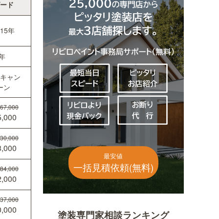
ード
15年
年
キャン
ーン
67,000
,000
30,000
,000
最安値
一括見積依頼(無料)
84,000
,000
37,000
,000
塗装専門家相談ランキング