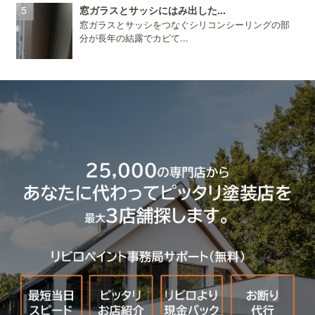
窓ガラスとサッシにはみ出した...
窓ガラスとサッシをつなぐシリコンシーリングの部
分が長年の結露でカビて...