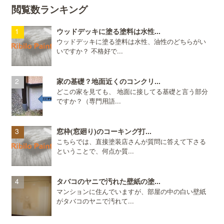
閲覧数ランキング
ウッドデッキに塗る塗料は水性...
ウッドデッキに塗る塗料は水性、油性のどちらがい
いですか？ 不格好で...
家の基礎？地面近くのコンクリ...
どこの家を見ても、 地面に接してる基礎と言う部分
ですか？（専門用語...
窓枠(窓廻り)のコーキング打...
こちらでは、直接塗装店さんが質問に答えて下さる
ということで、何点か質...
タバコのヤニで汚れた壁紙の塗...
マンションに住んでいますが、部屋の中の白い壁紙
がタバコのヤニで汚れて...