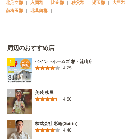
北足立郡
｜
入間郡
｜
比企郡
｜
秩父郡
｜
児玉郡
｜
大里郡
｜
南埼玉郡
｜
北葛飾郡
｜
周辺のおすすめ店
ペイントホームズ 柏・流山店
4.25
美装 柳屋
4.50
株式会社 彩輪(Sairin)
4.48