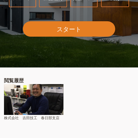
スタート
閲覧履歴
株式会社 吉田技工 春日部支店