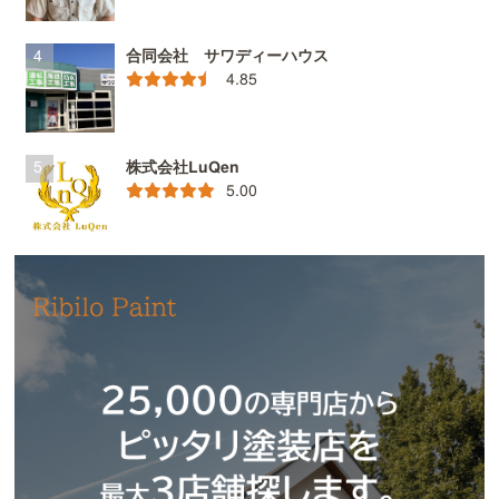
合同会社 サワディーハウス
4.85
株式会社LuQen
5.00