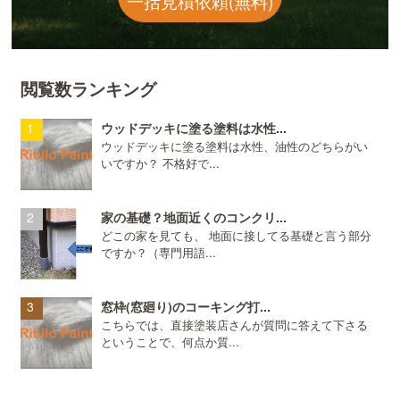
一括見積依頼(無料)
閲覧数ランキング
ウッドデッキに塗る塗料は水性...
ウッドデッキに塗る塗料は水性、油性のどちらがい
いですか？ 不格好で...
家の基礎？地面近くのコンクリ...
どこの家を見ても、 地面に接してる基礎と言う部分
ですか？（専門用語...
窓枠(窓廻り)のコーキング打...
こちらでは、直接塗装店さんが質問に答えて下さる
ということで、何点か質...