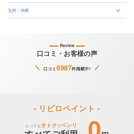
九州・沖縄
Review
口コミ・お客様の声
6987
口コミ
件掲載中!
- リビロペイント -
0
オトク
ベンリ
とっても
で
すべてご利用