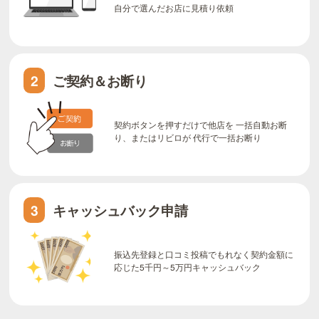
自分で選んだお店に見積り依頼
ご契約＆お断り
2
契約ボタンを押すだけで他店を 一括自動お断
り、またはリビロが 代行で一括お断り
キャッシュバック申請
3
振込先登録と口コミ投稿でもれなく契約金額に
応じた5千円～5万円キャッシュバック