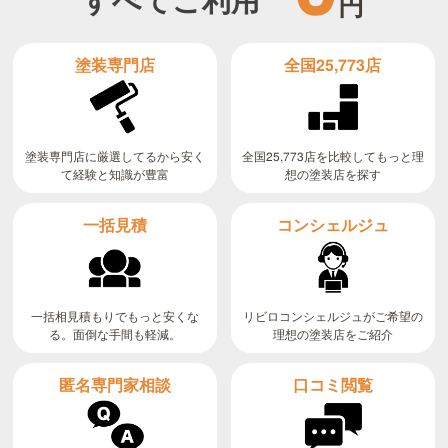
円
全国25,773店
塗装専門店
全国25,773店を比較してもっと理
塗装専門店に厳選してるから安く
て経験と知識が豊富
想の塗装店を探す
コンシェルジュ
一括見積
リビロコンシェルジュがご希望の
一括相見積もりでもっと安くな
る。面倒な手間も軽減。
理想の塗装店をご紹介
匿名専門家相談
口コミ閲覧