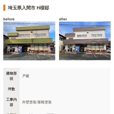
埼玉県入間市 H様邸
before
after
建物形
戸建
状
坪数
工事内
外壁塗装/屋根塗装
容