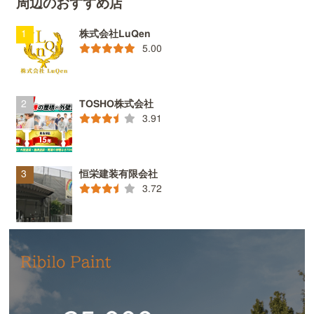
周辺のおすすめ店
株式会社LuQen
5.00
TOSHO株式会社
3.91
恒栄建装有限会社
3.72