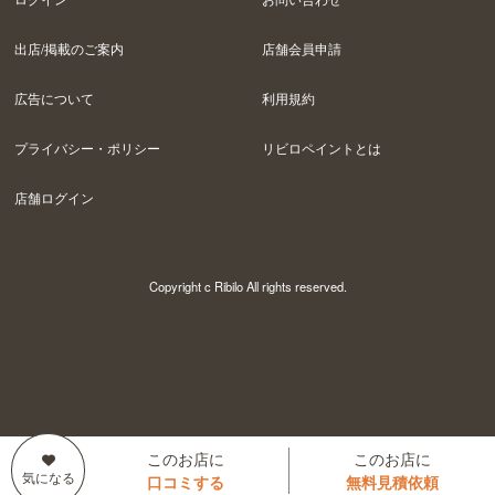
出店/掲載のご案内
店舗会員申請
広告について
利用規約
プライバシー・ポリシー
リビロペイントとは
店舗ログイン
Copyright c Ribilo All rights reserved.
このお店に
このお店に
口コミする
無料見積依頼