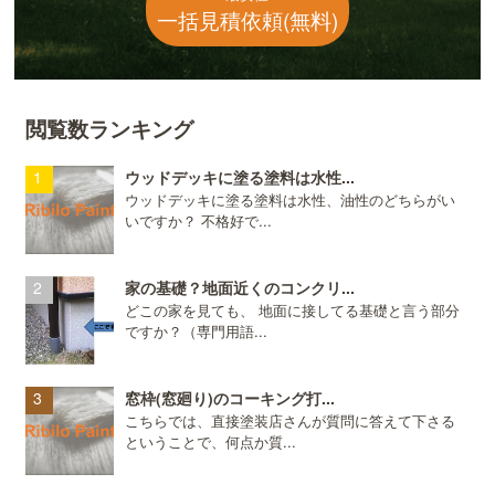
一括見積依頼(無料)
閲覧数ランキング
ウッドデッキに塗る塗料は水性...
ウッドデッキに塗る塗料は水性、油性のどちらがい
いですか？ 不格好で...
家の基礎？地面近くのコンクリ...
どこの家を見ても、 地面に接してる基礎と言う部分
ですか？（専門用語...
窓枠(窓廻り)のコーキング打...
こちらでは、直接塗装店さんが質問に答えて下さる
ということで、何点か質...