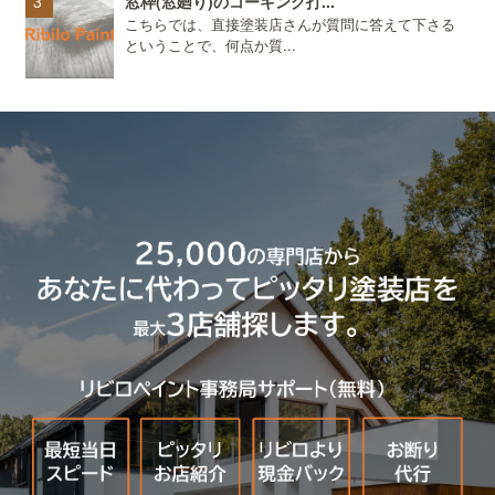
窓枠(窓廻り)のコーキング打...
こちらでは、直接塗装店さんが質問に答えて下さる
ということで、何点か質...