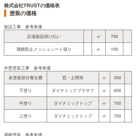
株式会社TRUSTの価格表
塗装の価格
仮設工事 参考単価
足場仮設掛け払い
㎡
750
飛散防止メッシュシート張り
㎡
100
外壁塗装工事 参考単価
未塗装部分養生費
窓・土間等
㎡
300
下塗り
ダイナミックプラサフ
㎡
600
中塗り
ダイナミックトップ
㎡
700
上塗り
ダイナミックトップ
㎡
700
屋根塗装 参考単価