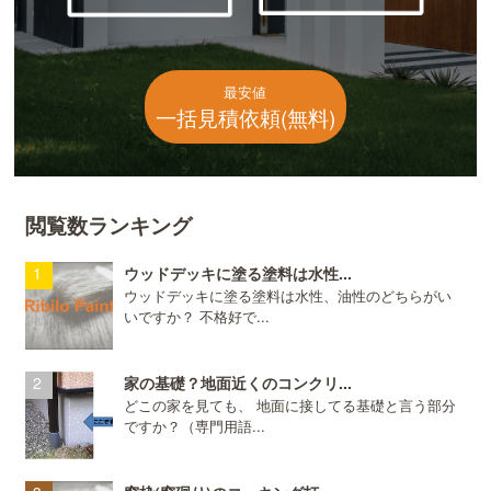
最安値
一括見積依頼(無料)
閲覧数ランキング
ウッドデッキに塗る塗料は水性...
ウッドデッキに塗る塗料は水性、油性のどちらがい
いですか？ 不格好で...
家の基礎？地面近くのコンクリ...
どこの家を見ても、 地面に接してる基礎と言う部分
ですか？（専門用語...